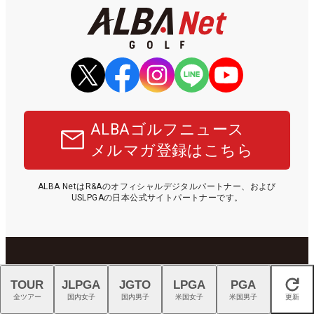
ALBAゴルフニュース
メルマガ登録はこちら
ALBA NetはR&Aのオフィシャルデジタルパートナー、および
USLPGAの日本公式サイトパートナーです。
TOUR
JLPGA
JGTO
LPGA
PGA
閉じる
全ツアー
国内女子
国内男子
米国女子
米国男子
更新