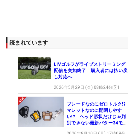
読まれています
LIVゴルフがライブストリーミング
配信を突如終了 購入者には払い戻
し対応へ
2026年5月29日 (金) 08時24分
1
ブレードなのにゼロトルク!?
マレットなのに開閉しやす
い!? ヘッド形状だけじゃ判
別できない最新パター34モデ
ルの性能早見表を作ってみた
2026年8月10日 (月) 17時08分