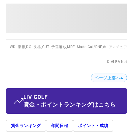
WD=棄権,
DQ=失格,
CUT=予選落ち,
MDF=Made Cut/DNF,
＠=アマチュア
© ALBA Net
ページ上部へ
LIV GOLF
賞金・ポイントランキングはこちら
賞金ランキング
年間日程
ポイント・成績