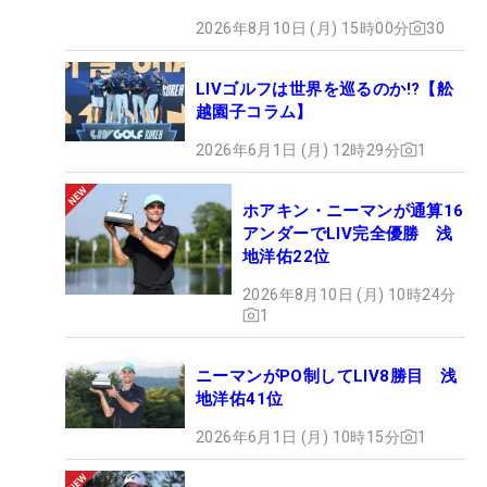
2026年8月10日 (月) 15時00分
30
LIVゴルフは世界を巡るのか!?【舩
越園子コラム】
2026年6月1日 (月) 12時29分
1
ホアキン・ニーマンが通算16
アンダーでLIV完全優勝 浅
地洋佑22位
2026年8月10日 (月) 10時24分
1
ニーマンがPO制してLIV8勝目 浅
地洋佑41位
2026年6月1日 (月) 10時15分
1