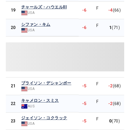
チャールズ・ハウエルIII
F
-6
-4
19
(66)
USA
シファン・キム
F
-6
1
20
(71)
USA
ブライソン・デシャンボー
F
-5
-2
21
(68)
USA
キャメロン・スミス
F
-5
-2
22
(68)
AUS
ジェイソン・コクラック
F
-5
0
23
(70)
USA