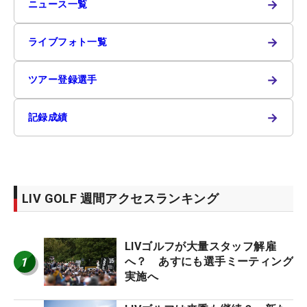
→
ニュース一覧
→
ライブフォト一覧
→
ツアー登録選手
→
記録成績
LIV GOLF 週間アクセスランキング
LIVゴルフが大量スタッフ解雇
1
へ？ あすにも選手ミーティング
実施へ