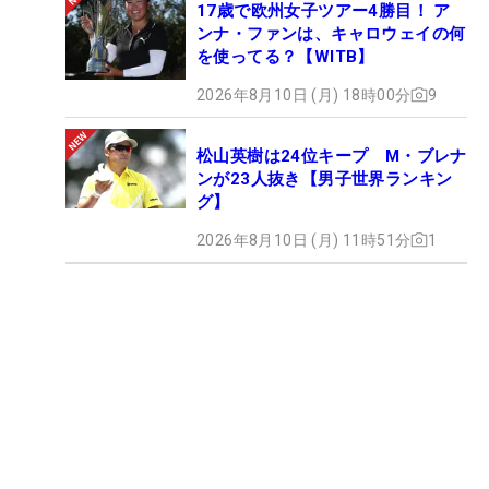
17歳で欧州女子ツアー4勝目！ ア
ンナ・ファンは、キャロウェイの何
を使ってる？【WITB】
2026年8月10日 (月) 18時00分
9
松山英樹は24位キープ M・ブレナ
ンが23人抜き【男子世界ランキン
グ】
2026年8月10日 (月) 11時51分
1