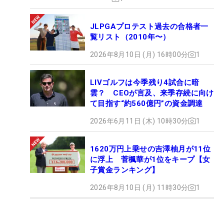
JLPGAプロテスト過去の合格者一
覧リスト（2010年〜）
2026年8月10日 (月) 16時00分
1
LIVゴルフは今季残り4試合に暗
雲？ CEOが言及、来季存続に向け
て目指す“約560億円”の資金調達
2026年6月11日 (木) 10時30分
1
1620万円上乗せの吉澤柚月が11位
に浮上 菅楓華が1位をキープ【女
子賞金ランキング】
2026年8月10日 (月) 11時30分
1