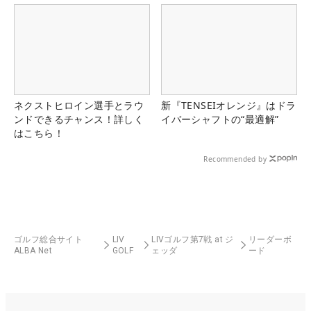
ネクストヒロイン選手とラウ
新『TENSEIオレンジ』はドラ
ンドできるチャンス！詳しく
イバーシャフトの“最適解”
はこちら！
Recommended by
ゴルフ総合サイト
LIV
LIVゴルフ第7戦 at ジ
リーダーボ
ALBA Net
GOLF
ェッダ
ード