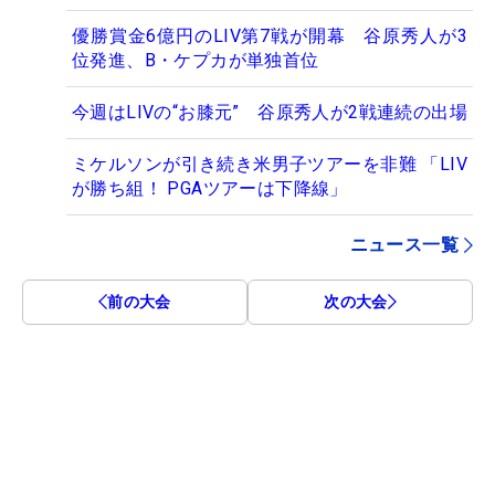
優勝賞金6億円のLIV第7戦が開幕 谷原秀人が3
位発進、B・ケプカが単独首位
今週はLIVの“お膝元” 谷原秀人が2戦連続の出場
ミケルソンが引き続き米男子ツアーを非難 「LIV
が勝ち組！ PGAツアーは下降線」
ニュース一覧
前の大会
次の大会