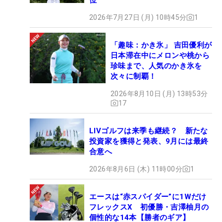
2026年7月27日 (月) 10時45分
1
「趣味：かき氷」 吉田優利が
日本滞在中にメロンや桃から
珍味まで、人気のかき氷を
次々に制覇！
2026年8月10日 (月) 13時53分
17
LIVゴルフは来季も継続？ 新たな
投資家を獲得と発表、9月には最終
合意へ
2026年8月6日 (木) 11時00分
1
エースは“赤スパイダー”に1Wだけ
フレックスX 初優勝・吉澤柚月の
個性的な14本【勝者のギア】