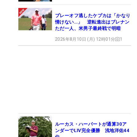
プレーオフ逃したケプカは「かなり
情けない…」 逆転進出はブレナン
ただ一人、米男子最終戦で明暗
2026年8月10日 (月) 12時01分
1
ルーカス・ハーバートが通算30ア
ンダーでLIV完全優勝 浅地洋佑44
位