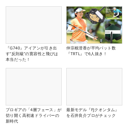
『G740』アイアンが引き出
仲宗根澄香が平均パット数
す“反則級”の寛容性と飛びは
『TRTL』で6人抜き！
本当だった！
プロギアの「4層フェース」が
最新モデル『FJクオンタム』
切り開く高初速ドライバーの
を石井良介プロがチェック
新時代