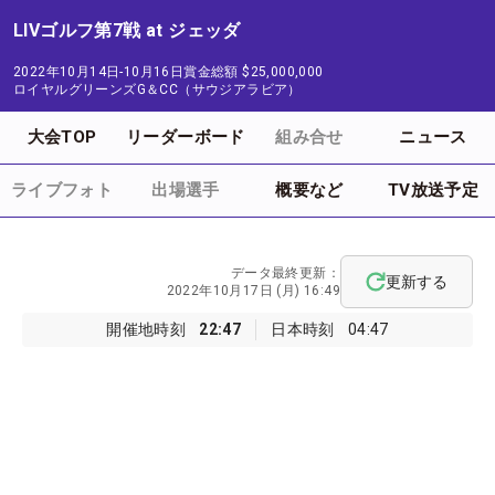
LIVゴルフ第7戦 at ジェッダ
2022年10月14日-10月16日
賞金総額
$25,000,000
ロイヤルグリーンズG＆CC（サウジアラビア）
大会TOP
リーダーボード
組み合せ
ニュース
ライブフォト
出場選手
概要など
TV放送予定
データ最終更新：
更新する
2022年10月17日 (月) 16:49
開催地時刻
22:47
日本時刻
04:47