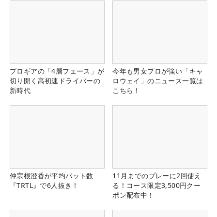
プロギアの「4層フェース」が
今年も男女プロが強い「キャ
切り開く高初速ドライバーの
ロウェイ」のニュース一覧は
新時代
こちら！
仲宗根澄香が平均パット数
11月までのプレーに2回使え
『TRTL』で6人抜き！
る！コース限定3,500円クー
ポン配布中！