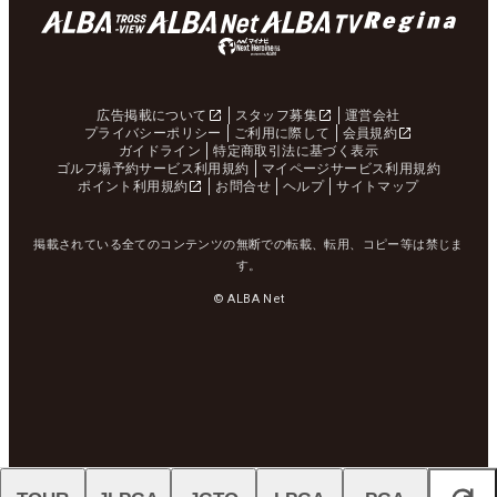
広告掲載について
スタッフ募集
運営会社
プライバシーポリシー
ご利用に際して
会員規約
ガイドライン
特定商取引法に基づく表示
ゴルフ場予約サービス利用規約
マイページサービス利用規約
ポイント利用規約
お問合せ
ヘルプ
サイトマップ
掲載されている全てのコンテンツの無断での転載、転用、コピー等は禁じま
す。
© ALBA Net