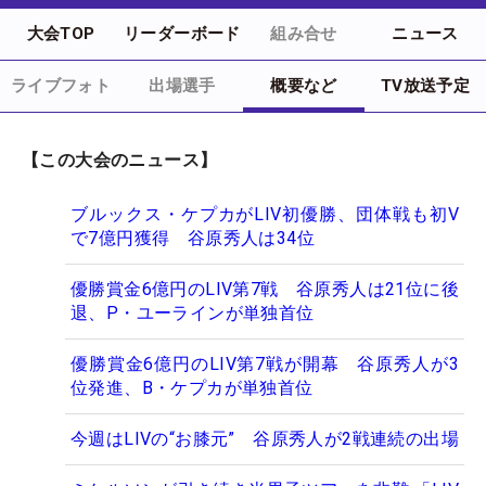
大会TOP
リーダーボード
組み合せ
ニュース
ライブフォト
出場選手
概要など
TV放送予定
【この大会のニュース】
ブルックス・ケプカがLIV初優勝、団体戦も初V
で7億円獲得 谷原秀人は34位
優勝賞金6億円のLIV第7戦 谷原秀人は21位に後
退、P・ユーラインが単独首位
優勝賞金6億円のLIV第7戦が開幕 谷原秀人が3
位発進、B・ケプカが単独首位
今週はLIVの“お膝元” 谷原秀人が2戦連続の出場