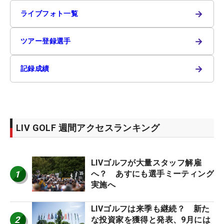
→
ライブフォト一覧
→
ツアー登録選手
→
記録成績
LIV GOLF 週間アクセスランキング
LIVゴルフが大量スタッフ解雇
1
へ？ あすにも選手ミーティング
実施へ
LIVゴルフは来季も継続？ 新た
2
な投資家を獲得と発表、9月には