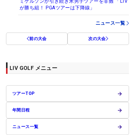
ミケルソンが引き続き米男子ツアーを非難 「LIV
が勝ち組！ PGAツアーは下降線」
ニュース一覧
前の大会
次の大会
LIV GOLF メニュー
→
ツアーTOP
→
年間日程
→
ニュース一覧