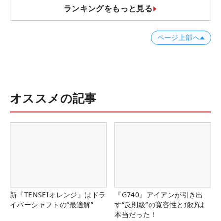
ランキングをもっと見る
ページ上部へ
オススメの記事
新『TENSEIオレンジ』はドラ
『G740』アイアンが引き出
イバーシャフトの“最適解”
す“反則級”の寛容性と飛びは
本当だった！