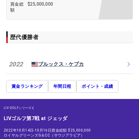
賞金総
$25,000,000
額
歴代優勝者
2022
ブルックス・ケプカ
賞金ランキング
年間日程
ポイント・成績
LIV GOLFシリーズ
LIVゴルフ第7戦 at ジェッダ
2022年10月14日-10月16日
賞金総額
$25,000,000
ロイヤルグリーンズG＆CC（サウジアラビア）