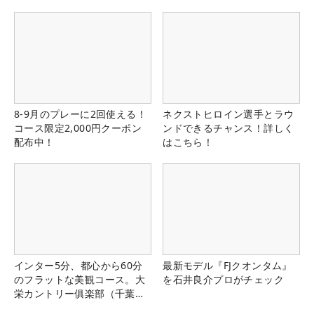
8-9月のプレーに2回使える！
ネクストヒロイン選手とラウ
コース限定2,000円クーポン
ンドできるチャンス！詳しく
配布中！
はこちら！
インター5分、都心から60分
最新モデル『FJクオンタム』
のフラットな美観コース。大
を石井良介プロがチェック
栄カントリー俱楽部（千葉
県）