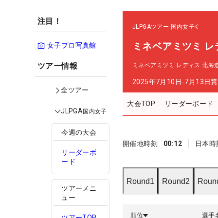
注目！
JLPGAツアー
国内女子
ミネベアミツミ レ
女子プロ写真館
ツアー情報
ミネベアミツミ レディス 北海
2025年7月10日-7月13日
賞
全ツアー
大会TOP
リーダーボード
JLPGA
国内女子
今週の大会
開催地時刻
00:12
日本時
リーダーボ
ード
Round1
Round2
Roun
ツアーメニ
ュー
順位
選手
ツアーTOP