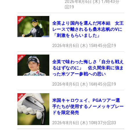
2026年8月6日 (木) 17時43分
19
全英より国内を選んだ河本結 女王
レースで離されるも桑木志帆のVに
「刺激をもらいました」
2026年8月6日 (木) 15時45分
19
全英で味わった悔しさ「自分も戦え
るはずなのに」 佐久間朱莉に強ま
った米ツアー参戦への思い
2026年8月6日 (木) 16時45分
19
米国キャロウェイ、PGAツアー選
手たちが使用するノーメッキブレー
ドを限定発売
2026年8月6日 (木) 10時37分
33