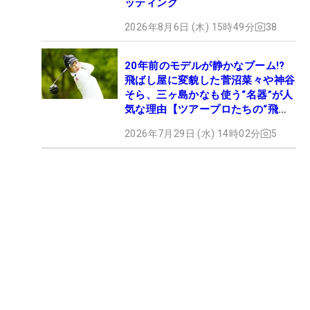
ッティング
2026年8月6日 (木) 15時49分
38
20年前のモデルが静かなブーム!?
飛ばし屋に変貌した菅沼菜々や神谷
そら、三ヶ島かなも使う“名器”が人
気な理由【ツアープロたちの“飛ば
しギア”】
2026年7月29日 (水) 14時02分
5