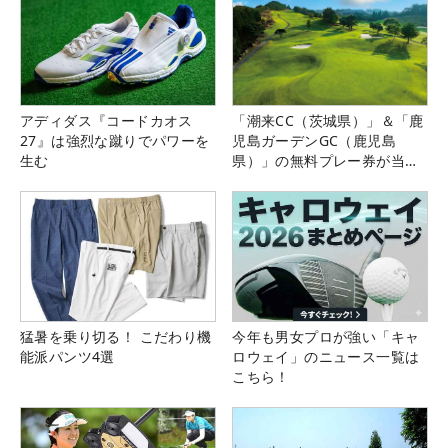
アディダス『コードカオス
「潮来CC（茨城県）」＆「鹿
27』は強烈な蹴りでパワーを
児島ガーデンGC（鹿児島
生む
県）」の無料プレー券が当た
る！！
猛暑を乗り切る！ こだわり機
今年も男女プロが強い「キャ
能派パンツ4選
ロウェイ」のニュース一覧は
こちら！