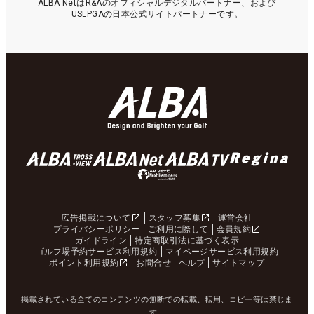
ALBA NetはR&Aのオフィシャルデジタルパートナー、および
USLPGAの日本公式サイトパートナーです。
広告掲載について
スタッフ募集
運営会社
プライバシーポリシー
ご利用に際して
会員規約
ガイドライン
特定商取引法に基づく表示
ゴルフ場予約サービス利用規約
マイページサービス利用規約
ポイント利用規約
お問合せ
ヘルプ
サイトマップ
掲載されている全てのコンテンツの無断での転載、転用、コピー等は禁じま
す。