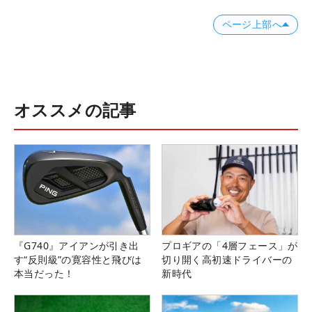
ページ上部へ
オススメの記事
『G740』アイアンが引き出
プロギアの「4層フェース」が
す“反則級”の寛容性と飛びは
切り開く高初速ドライバーの
本当だった！
新時代