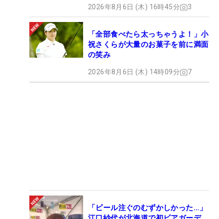
2026年8月6日 (木) 16時45分
3
「全部食べたら太っちゃうよ！」小
祝さくらが大量のお菓子を前に満面
の笑み
2026年8月6日 (木) 14時09分
7
「ビール注ぐのむずかしかった…」
江口紗代が北海道で初ビアガーデ