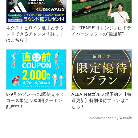
ネクストヒロイン選手とラウ
新『TENSEIオレンジ』はドラ
ンドできるチャンス！詳しく
イバーシャフトの“最適解”
はこちら！
8-9月のプレーに2回使える！
ALBA Netゴルフ場予約／【毎
コース限定2,000円クーポン
週更新】特別優待プランはこ
配布中！
ちら！
Recommended by