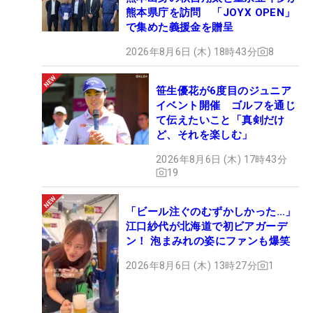
熊本県庁を訪問 「JOYX OPEN」
で集めた義援金を贈呈
2026年8月6日 (木) 18時43分
8
笹生優花が6度目のジュニア
イベント開催 ゴルフを通じ
て伝えたいこと「真剣だけ
ど、それを楽しむ」
2026年8月6日 (木) 17時43分
19
「ビール注ぐのむずかしかった…」
江口紗代が北海道で初ビアガーデ
ン！ 泡まみれの姿にファンも爆笑
2026年8月6日 (木) 13時27分
1