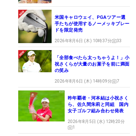
米国キャロウェイ、PGAツアー選
手たちが使用するノーメッキブレー
ドを限定発売
2026年8月6日 (木) 10時37分
33
「全部食べたら太っちゃうよ！」小
祝さくらが大量のお菓子を前に満面
の笑み
2026年8月6日 (木) 14時09分
7
昨年覇者・河本結は小祝さく
ら、佐久間朱莉と同組 国内
女子ゴルフ組み合わせ発表
2026年8月5日 (水) 12時20分
1