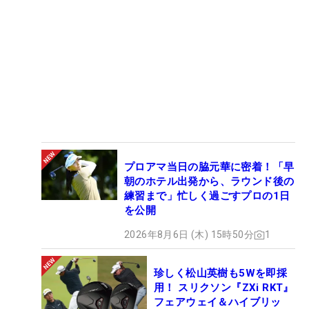
プロアマ当日の脇元華に密着！「早
朝のホテル出発から、ラウンド後の
練習まで」忙しく過ごすプロの1日
を公開
2026年8月6日 (木) 15時50分
1
珍しく松山英樹も5Wを即採
用！ スリクソン『ZXi RKT』
フェアウェイ＆ハイブリッ