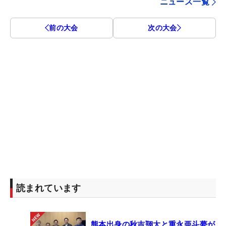
ニュース一覧
前の大会
次の大会
読まれています
熊本出身の秋吉翔太と重永亜斗夢が