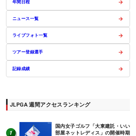
→
年間日程
→
ニュース一覧
→
ライブフォト一覧
→
ツアー登録選手
→
記録成績
JLPGA 週間アクセスランキング
国内女子ゴルフ「大東建託・いい
1
部屋ネットレディス」の開催時期