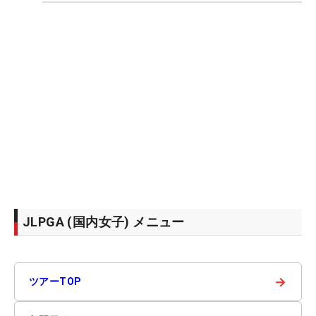
JLPGA (国内女子) メニュー
→
ツアーTOP