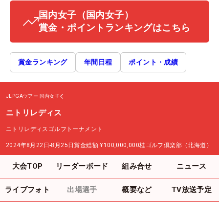
国内女子
（国内女子）
賞金・ポイントランキングはこちら
賞金ランキング
年間日程
ポイント・成績
JLPGAツアー
国内女子
ニトリレディス
ニトリレディスゴルフトーナメント
2024年8月22日-8月25日
賞金総額
¥100,000,000
桂ゴルフ倶楽部（北海道）
大会TOP
リーダーボード
組み合せ
ニュース
ライブフォト
出場選手
概要など
TV放送予定