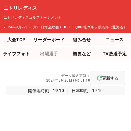
ニトリレディス
ニトリレディスゴルフトーナメント
2024年8月22日-8月25日
賞金総額
¥100,000,000
桂ゴルフ倶楽部（北海道）
大会TOP
リーダーボード
組み合せ
ニュース
ライブフォト
出場選手
概要など
TV放送予定
データ最終更新：
更新する
2024年8月26日 (月) 01:10
開催地時刻
19:10
日本時刻
19:10