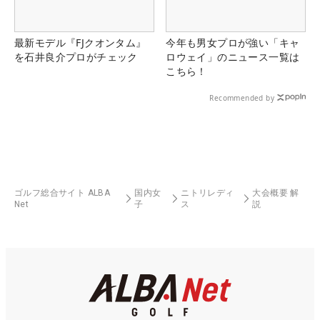
最新モデル『FJクオンタム』
今年も男女プロが強い「キャ
を石井良介プロがチェック
ロウェイ」のニュース一覧は
こちら！
Recommended by
ゴルフ総合サイト ALBA
国内女
ニトリレディ
大会概要 解
Net
子
ス
説