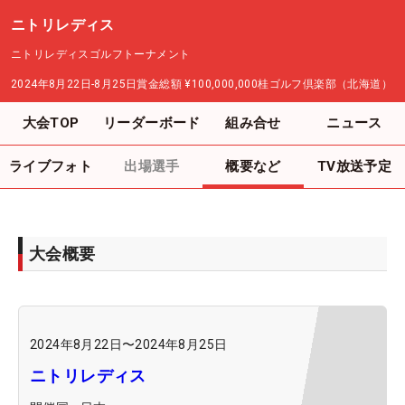
ニトリレディス
ニトリレディスゴルフトーナメント
2024年8月22日-8月25日
賞金総額
¥100,000,000
桂ゴルフ倶楽部（北海道）
大会TOP
リーダーボード
組み合せ
ニュース
ライブフォト
出場選手
概要など
TV放送予定
大会概要
2024年8月22日
〜
2024年8月25日
ニトリレディス