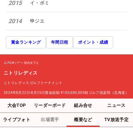
2015
イ・ボミ
2014
申ジエ
賞金ランキング
年間日程
ポイント・成績
JLPGAツアー
国内女子
ニトリレディス
ニトリレディスゴルフトーナメント
2024年8月22日-8月25日
賞金総額
¥100,000,000
桂ゴルフ倶楽部（北海道）
大会TOP
リーダーボード
組み合せ
ニュース
ライブフォト
出場選手
概要など
TV放送予定