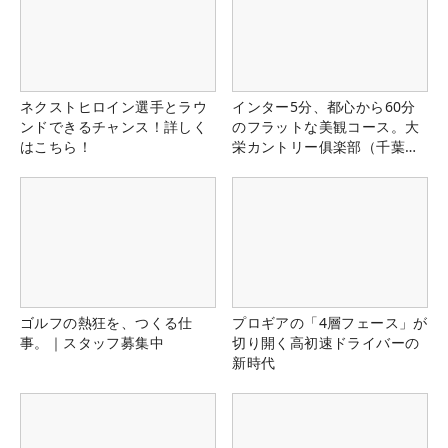
ネクストヒロイン選手とラウ
インター5分、都心から60分
ンドできるチャンス！詳しく
のフラットな美観コース。大
はこちら！
栄カントリー俱楽部（千葉
県）
ゴルフの熱狂を、つくる仕
プロギアの「4層フェース」が
事。｜スタッフ募集中
切り開く高初速ドライバーの
新時代