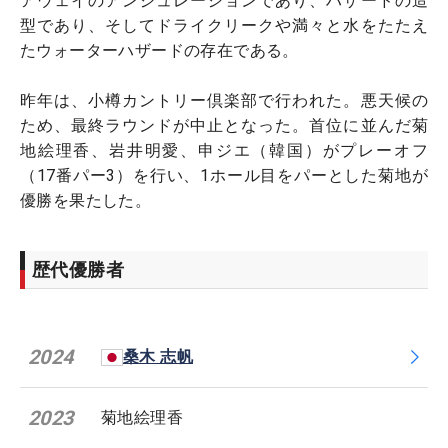
アウェイのアンジュレーションであり、ハザードの造
型であり、そしてドライクリークや満々と水をたたえ
たウォーターハザードの存在である。
昨年は、小樽カントリー倶楽部で行われた。悪天候の
ため、最終ラウンドが中止となった。首位に並んだ菊
地絵理香、岩井明愛、申ジエ（韓国）がプレーオフ
（17番パー3）を行い、1ホール目をパーとした菊地が
優勝を果たした。
歴代優勝者
2024
桑木 志帆
2023
菊地絵理香