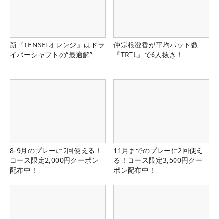
新『TENSEIオレンジ』はドラ
仲宗根澄香が平均パット数
イバーシャフトの“最適解”
『TRTL』で6人抜き！
8-9月のプレーに2回使える！
11月までのプレーに2回使え
コース限定2,000円クーポン
る！コース限定3,500円クー
配布中！
ポン配布中！