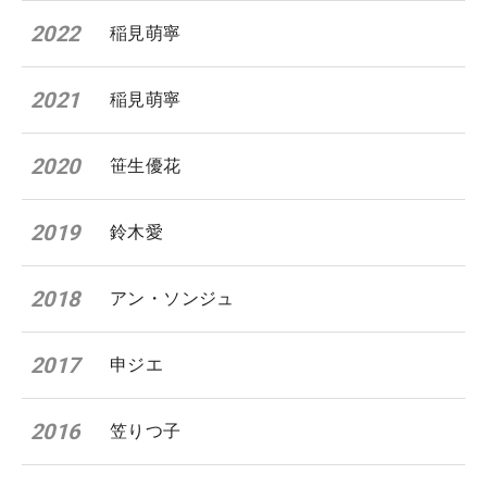
2022
稲見萌寧
2021
稲見萌寧
2020
笹生優花
2019
鈴木愛
2018
アン・ソンジュ
2017
申ジエ
2016
笠りつ子