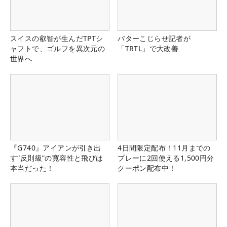
スイスの叡智が生んだTPTシ
パターこじらせ記者が
ャフトで、ゴルフを異次元の
「TRTL」で大改善
世界へ
『G740』アイアンが引き出
4日間限定配布！11月までの
す“反則級”の寛容性と飛びは
プレーに2回使える1,500円分
本当だった！
クーポン配布中！