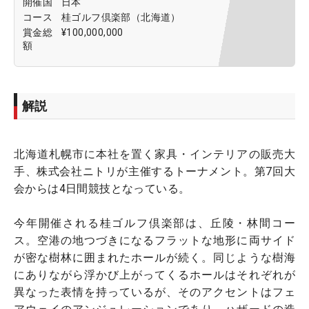
開催国
日本
コース
桂ゴルフ倶楽部（北海道）
賞金総
¥100,000,000
額
解説
北海道札幌市に本社を置く家具・インテリアの販売大
手、株式会社ニトリが主催するトーナメント。第7回大
会からは4日間競技となっている。
今年開催される桂ゴルフ倶楽部は、丘陵・林間コー
ス。空港の地つづきになるフラットな地形に両サイド
が密な樹林に囲まれたホールが続く。同じような樹海
にありながら浮かび上がってくるホールはそれぞれが
異なった表情を持っているが、そのアクセントはフェ