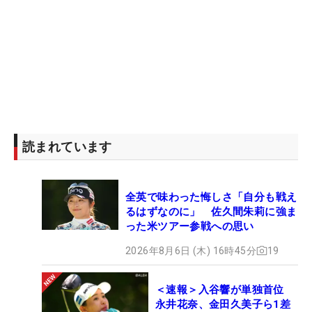
読まれています
全英で味わった悔しさ「自分も戦え
るはずなのに」 佐久間朱莉に強ま
った米ツアー参戦への思い
2026年8月6日 (木) 16時45分
19
＜速報＞入谷響が単独首位
永井花奈、金田久美子ら1差