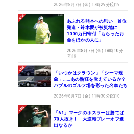
2026年8月7日 (金) 17時29分
19
あふれる熊本への思い 首位
発進・鈴木愛が被災地に
1000万円寄付「もらったお
金をほかの人に」
2026年8月7日 (金) 18時10分
19
「いつかはクラウン」「シーマ現
象」……あの熱狂を覚えているか？
バブルのゴルフ場を彩った名車たち
2026年8月7日 (金) 11時30分
10
「61」マークのホスラーは勝てば
70人抜き！ 大逆転プレーオフ進
出なるか