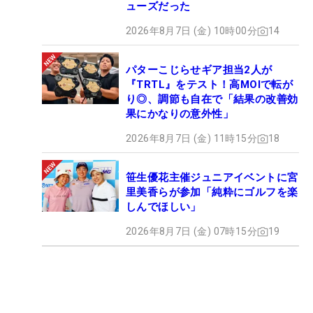
ューズだった
2026年8月7日 (金) 10時00分
14
パターこじらせギア担当2人が
『TRTL』をテスト！高MOIで転が
り◎、調節も自在で「結果の改善効
果にかなりの意外性」
2026年8月7日 (金) 11時15分
18
笹生優花主催ジュニアイベントに宮
里美香らが参加「純粋にゴルフを楽
しんでほしい」
2026年8月7日 (金) 07時15分
19