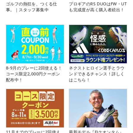
ゴルフの熱狂を、つくる仕
プロギアのRS DUOはFW・UT
事。｜スタッフ募集中
も完成度が高く購入者続出！
8-9月のプレーに2回使える！
ネクストヒロイン選手とラウ
コース限定2,000円クーポン
ンドできるチャンス！詳しく
配布中！
はこちら！
11月までのプレーに2回使え
最新モデル『FJクオンタム』