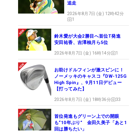
追走
2026年8月7日 (金) 12時42分
1
鈴木愛が大会2勝目へ首位T発進
安田祐香、吉澤柚月ら5位
2026年8月7日 (金) 16時14分
1
お助けドルフィンが激スピンに！
ノーメッキのキャスコ『DW-125G
High Spin』、9月11日デビュー
【打ってみた】
2026年8月7日 (金) 18時36分
33
首位発進もグリーン上での開眼
も“10年ぶり” 金田久美子「あと1
回は勝ちたい」