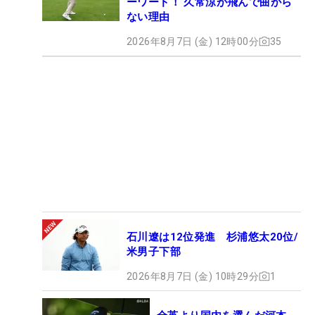
ーワード！ 久常涼が飛んで曲がら
ない理由
2026年8月7日 (金) 12時00分
35
石川遼は12位発進 杉浦悠太20位/
米男子下部
2026年8月7日 (金) 10時29分
1