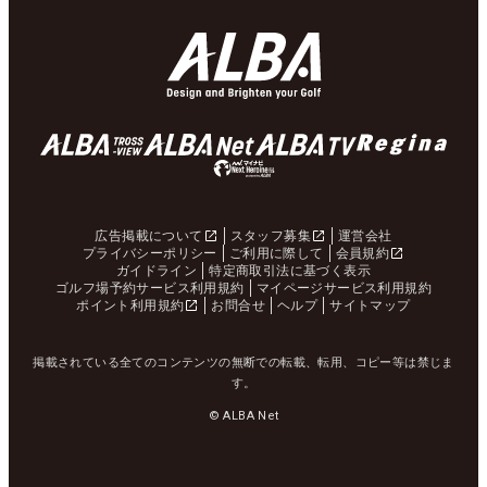
広告掲載について
スタッフ募集
運営会社
プライバシーポリシー
ご利用に際して
会員規約
ガイドライン
特定商取引法に基づく表示
ゴルフ場予約サービス利用規約
マイページサービス利用規約
ポイント利用規約
お問合せ
ヘルプ
サイトマップ
掲載されている全てのコンテンツの無断での転載、転用、コピー等は禁じま
す。
© ALBA Net