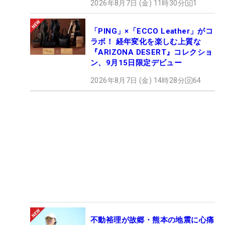
2026年8月7日 (金) 11時30分
1
「PING」×「ECCO Leather」がコ
ラボ！ 経年変化を楽しむ上質な
『ARIZONA DESERT』コレクショ
ン、9月15日限定デビュー
2026年8月7日 (金) 14時28分
64
不動裕理が故郷・熊本の地震に心痛