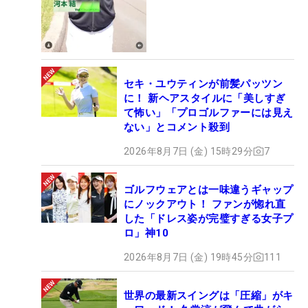
セキ・ユウティンが前髪パッツン
に！ 新ヘアスタイルに「美しすぎ
て怖い」「プロゴルファーには見え
ない」とコメント殺到
2026年8月7日 (金) 15時29分
7
ゴルフウェアとは一味違うギャップ
にノックアウト！ ファンが惚れ直
した「ドレス姿が完璧すぎる女子プ
ロ」神10
2026年8月7日 (金) 19時45分
111
世界の最新スイングは「圧縮」がキ