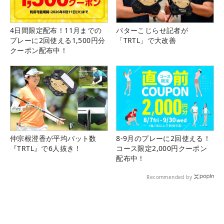
4日間限定配布！11月までの
パターこじらせ記者が
プレーに2回使える1,500円分
「TRTL」で大改善
クーポン配布中！
仲宗根澄香が平均パット数
8-9月のプレーに2回使える！
『TRTL』で6人抜き！
コース限定2,000円クーポン
配布中！
Recommended by