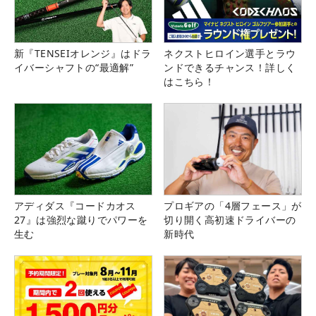
新『TENSEIオレンジ』はドラ
ネクストヒロイン選手とラウ
イバーシャフトの“最適解”
ンドできるチャンス！詳しく
はこちら！
アディダス『コードカオス
プロギアの「4層フェース」が
27』は強烈な蹴りでパワーを
切り開く高初速ドライバーの
生む
新時代