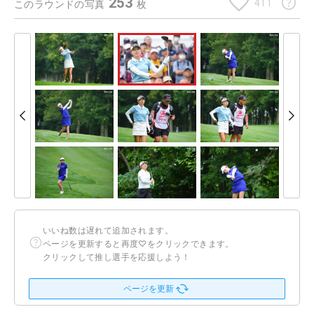
253
411
このラウンドの写真
枚
いいね数は遅れて追加されます。
ページを更新すると再度♡をクリックできます。
クリックして推し選手を応援しよう！
ページを更新