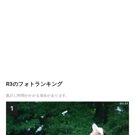
R3のフォトランキング
集計に時間がかかる場合があります。
1