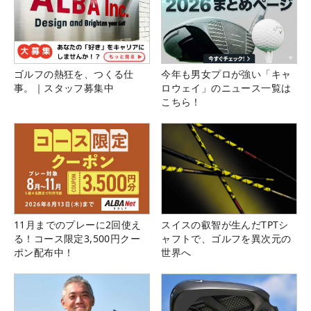
ゴルフの熱狂を、つくる仕
今年も男女プロが強い「キャ
事。｜スタッフ募集中
ロウェイ」のニュース一覧は
こちら！
11月までのプレーに2回使え
スイスの叡智が生んだTPTシ
る！コース限定3,500円クー
ャフトで、ゴルフを異次元の
ポン配布中！
世界へ