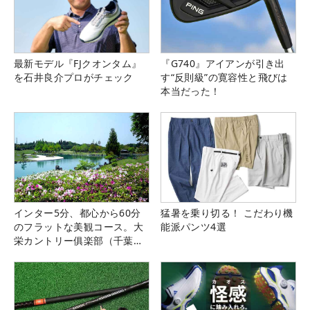
最新モデル『FJクオンタム』
『G740』アイアンが引き出
を石井良介プロがチェック
す“反則級”の寛容性と飛びは
本当だった！
インター5分、都心から60分
猛暑を乗り切る！ こだわり機
のフラットな美観コース。大
能派パンツ4選
栄カントリー俱楽部（千葉
県）