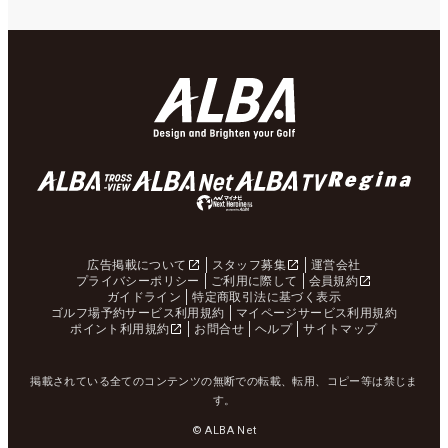
広告掲載について
スタッフ募集
運営会社
プライバシーポリシー
ご利用に際して
会員規約
ガイドライン
特定商取引法に基づく表示
ゴルフ場予約サービス利用規約
マイページサービス利用規約
ポイント利用規約
お問合せ
ヘルプ
サイトマップ
掲載されている全てのコンテンツの無断での転載、転用、コピー等は禁じま
す。
© ALBA Net