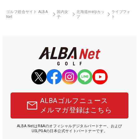
ゴルフ総合サイト ALBA
国内女
北海道meijiカッ
ライブフォ
Net
子
プ
ト
ALBAゴルフニュース
メルマガ登録はこちら
ALBA NetはR&Aのオフィシャルデジタルパートナー、および
USLPGAの日本公式サイトパートナーです。