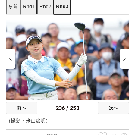
事前
Rnd1
Rnd2
Rnd3
236
/
253
前へ
次へ
（撮影：米山聡明）