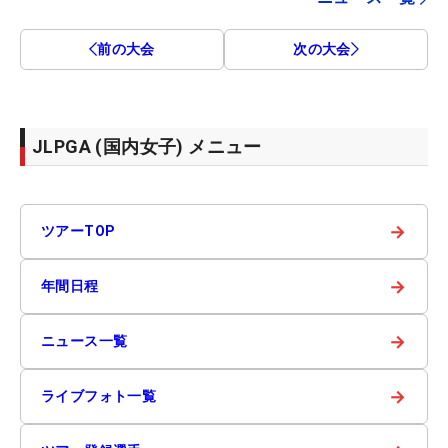
前の大会
次の大会
JLPGA (国内女子) メニュー
→
ツアーTOP
→
年間日程
→
ニュース一覧
→
ライブフォト一覧