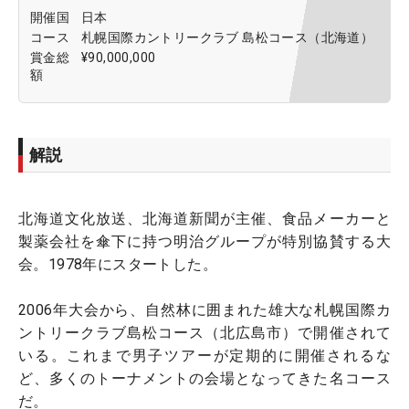
開催国
日本
コース
札幌国際カントリークラブ 島松コース（北海道）
賞金総
¥90,000,000
額
解説
北海道文化放送、北海道新聞が主催、食品メーカーと
製薬会社を傘下に持つ明治グループが特別協賛する大
会。1978年にスタートした。
2006年大会から、自然林に囲まれた雄大な札幌国際カ
ントリークラブ島松コース（北広島市）で開催されて
いる。これまで男子ツアーが定期的に開催されるな
ど、多くのトーナメントの会場となってきた名コース
だ。