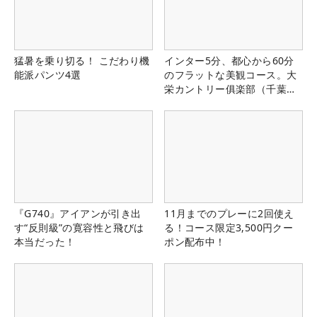
猛暑を乗り切る！ こだわり機
インター5分、都心から60分
能派パンツ4選
のフラットな美観コース。大
栄カントリー俱楽部（千葉
県）
『G740』アイアンが引き出
11月までのプレーに2回使え
す“反則級”の寛容性と飛びは
る！コース限定3,500円クー
本当だった！
ポン配布中！