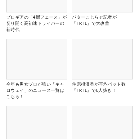
プロギアの「4層フェース」が
パターこじらせ記者が
切り開く高初速ドライバーの
「TRTL」で大改善
新時代
今年も男女プロが強い「キャ
仲宗根澄香が平均パット数
ロウェイ」のニュース一覧は
『TRTL』で6人抜き！
こちら！