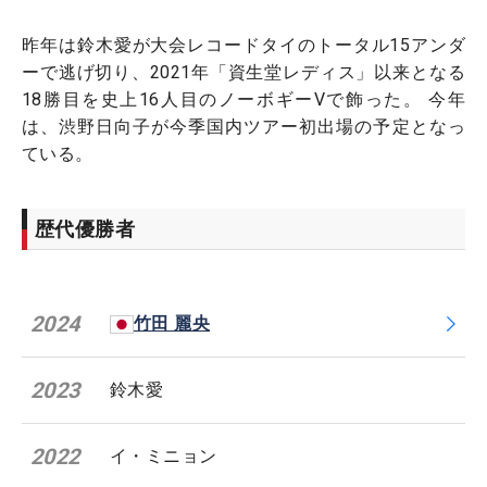
昨年は鈴木愛が大会レコードタイのトータル15アンダ
ーで逃げ切り、2021年「資生堂レディス」以来となる
18勝目を史上16人目のノーボギーVで飾った。 今年
は、渋野日向子が今季国内ツアー初出場の予定となっ
ている。
歴代優勝者
2024
竹田 麗央
2023
鈴木愛
2022
イ・ミニョン