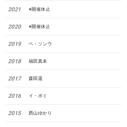
2021
※開催休止
2020
※開催休止
2019
ペ・ソンウ
2018
福田真未
2017
森田遥
2016
イ・ボミ
2015
西山ゆかり