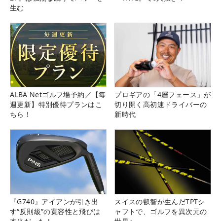
生む
ALBA Netゴルフ場予約／【毎
プロギアの「4層フェース」が
週更新】特別優待プランはこ
切り開く高初速ドライバーの
ちら！
新時代
『G740』アイアンが引き出
スイスの叡智が生んだTPTシ
す“反則級”の寛容性と飛びは
ャフトで、ゴルフを異次元の