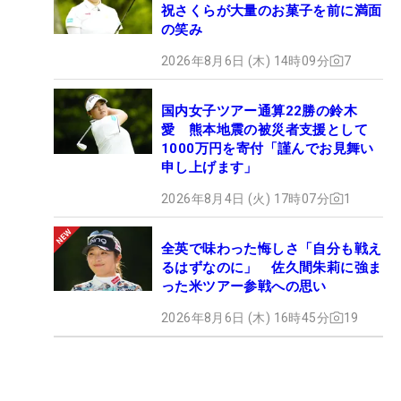
祝さくらが大量のお菓子を前に満面
の笑み
2026年8月6日 (木) 14時09分
7
国内女子ツアー通算22勝の鈴木
愛 熊本地震の被災者支援として
1000万円を寄付「謹んでお見舞い
申し上げます」
2026年8月4日 (火) 17時07分
1
全英で味わった悔しさ「自分も戦え
るはずなのに」 佐久間朱莉に強ま
った米ツアー参戦への思い
2026年8月6日 (木) 16時45分
19