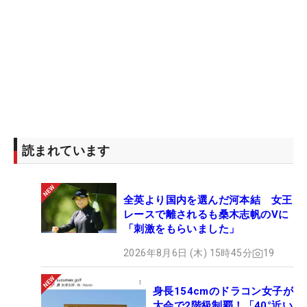
読まれています
全英より国内を選んだ河本結 女王
レースで離されるも桑木志帆のVに
「刺激をもらいました」
2026年8月6日 (木) 15時45分
19
身長154cmのドラコン女子が
大会で2階級制覇！「40°近い