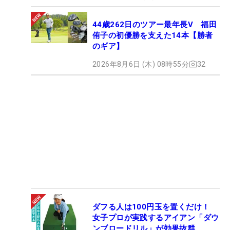
44歳262日のツアー最年長V 福田
侑子の初優勝を支えた14本【勝者
のギア】
2026年8月6日 (木) 08時55分
32
ダフる人は100円玉を置くだけ！
女子プロが実践するアイアン「ダウ
ンブロードリル」が効果抜群