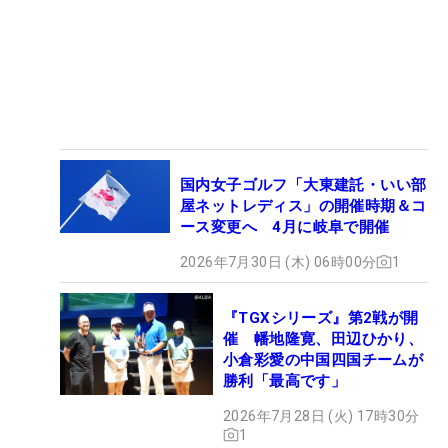
国内女子ゴルフ「大東建託・いい部
屋ネットレディス」の開催時期＆コ
ース変更へ 4月に岐阜で開催
2026年7月30日 (木) 06時00分
1
『TGXシリーズ』第2戦が開
催 幡地隆寛、田辺ひかり、
小倉彩愛の中国四国チームが
勝利「最高です」
2026年7月28日 (火) 17時30分
1