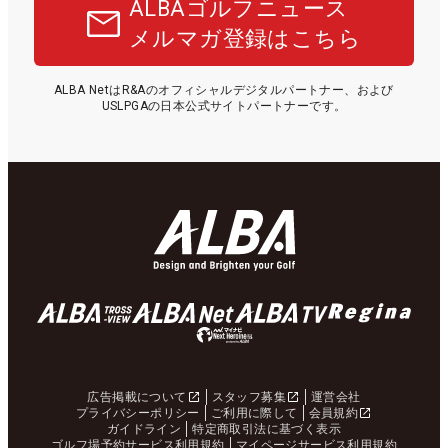
ALBAゴルフニュース
メルマガ登録はこちら
ALBA NetはR&Aのオフィシャルデジタルパートナー、および
USLPGAの日本公式サイトパートナーです。
広告掲載について
スタッフ募集
運営会社
プライバシーポリシー
ご利用に際して
会員規約
ガイドライン
特定商取引法に基づく表示
ゴルフ場予約サービス利用規約
マイページサービス利用規約