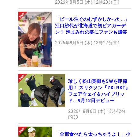
2026年8月5日 (水) 12時20分
1
「ビール注ぐのむずかしかった…」
江口紗代が北海道で初ビアガーデ
ン！ 泡まみれの姿にファンも爆笑
2026年8月6日 (木) 13時27分
1
珍しく松山英樹も5Wを即採
用！ スリクソン『ZXi RKT』
フェアウェイ＆ハイブリッ
ド、9月12日デビュー
2026年8月6日 (木) 13時42分
33
「全部食べたら太っちゃうよ！」小