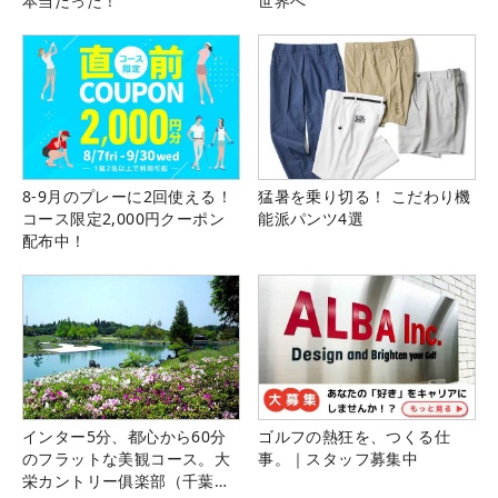
本当だった！
世界へ
8-9月のプレーに2回使える！
猛暑を乗り切る！ こだわり機
コース限定2,000円クーポン
能派パンツ4選
配布中！
インター5分、都心から60分
ゴルフの熱狂を、つくる仕
のフラットな美観コース。大
事。｜スタッフ募集中
栄カントリー俱楽部（千葉