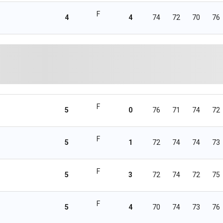
F
4
4
74
72
70
76
F
5
0
76
71
74
72
F
5
1
72
74
74
73
F
5
3
72
74
72
75
F
5
4
70
74
73
76