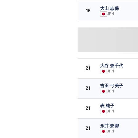
大山 志保
15
JPN
大谷 奈千代
21
JPN
吉田 弓美子
21
JPN
表 純子
21
JPN
永井 奈都
21
JPN