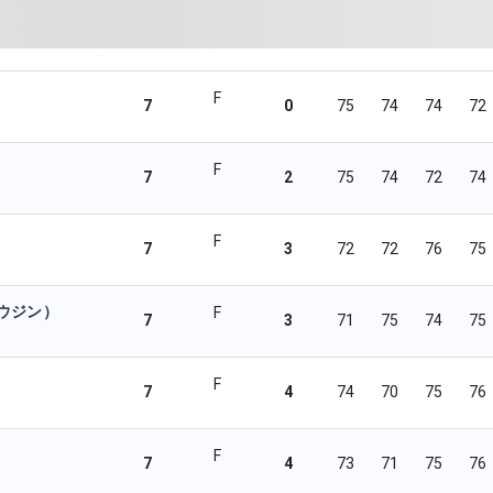
F
7
0
75
74
74
72
F
7
2
75
74
72
74
F
7
3
72
72
76
75
ウジン）
F
7
3
71
75
74
75
F
7
4
74
70
75
76
F
7
4
73
71
75
76