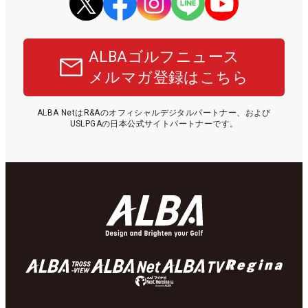
ALBAゴルフニュース
メルマガ登録はこちら
ALBA NetはR&Aのオフィシャルデジタルパートナー、および
USLPGAの日本公式サイトパートナーです。