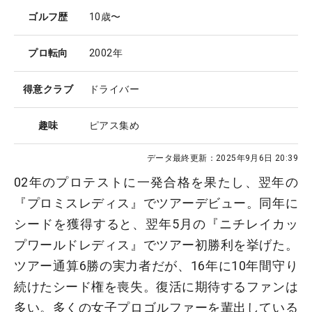
ゴルフ歴
10歳〜
プロ転向
2002年
得意クラブ
ドライバー
趣味
ピアス集め
データ最終更新：
2025年9月6日 20:39
02年のプロテストに一発合格を果たし、翌年の
『プロミスレディス』でツアーデビュー。同年に
シードを獲得すると、翌年5月の『ニチレイカッ
プワールドレディス』でツアー初勝利を挙げた。
ツアー通算6勝の実力者だが、16年に10年間守り
続けたシード権を喪失。復活に期待するファンは
多い。多くの女子プロゴルファーを輩出している