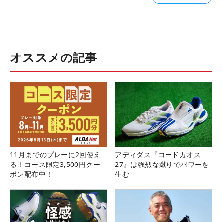
オススメの記事
11月までのプレーに2回使え
アディダス『コードカオス
る！コース限定3,500円クー
27』は強烈な蹴りでパワーを
ポン配布中！
生む