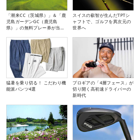
「潮来CC（茨城県）」＆「鹿
スイスの叡智が生んだTPTシ
児島ガーデンGC（鹿児島
ャフトで、ゴルフを異次元の
県）」の無料プレー券が当た
世界へ
る！！
猛暑を乗り切る！ こだわり機
プロギアの「4層フェース」が
能派パンツ4選
切り開く高初速ドライバーの
新時代