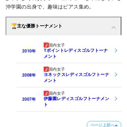
沖学園の出身で、趣味はピアス集め。
主な優勝トーナメント
国内女子
Tポイントレディスゴルフトーナ
2010
年
メント
国内女子
ヨネックスレディスゴルフトーナ
2008
年
メント
国内女子
伊藤園レディスゴルフトーナメン
2007
年
ト
ページ上部へ