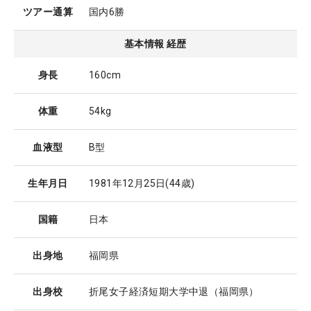
ツアー通算
国内6勝
基本情報 経歴
身長
160cm
体重
54kg
血液型
B型
生年月日
1981年12月25日
(44歳)
国籍
日本
出身地
福岡県
出身校
折尾女子経済短期大学中退（福岡県）