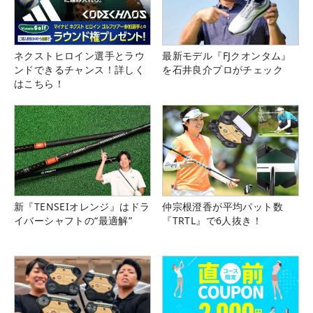
ネクストヒロイン選手とラウ
最新モデル『FJクオンタム』
ンドできるチャンス！詳しく
を石井良介プロがチェック
はこちら！
新『TENSEIオレンジ』はドラ
仲宗根澄香が平均パット数
イバーシャフトの“最適解”
『TRTL』で6人抜き！