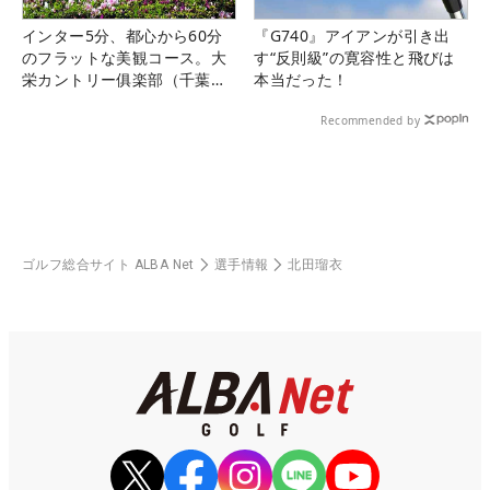
インター5分、都心から60分
『G740』アイアンが引き出
のフラットな美観コース。大
す“反則級”の寛容性と飛びは
栄カントリー俱楽部（千葉
本当だった！
県）
Recommended by
ゴルフ総合サイト ALBA Net
選手情報
北田瑠衣