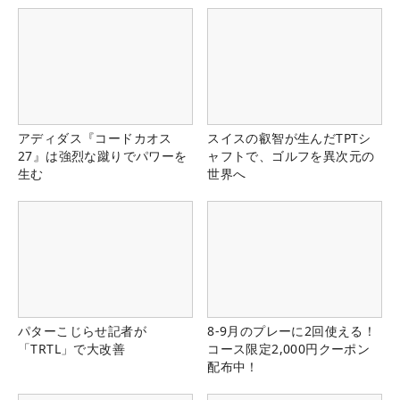
アディダス『コードカオス
スイスの叡智が生んだTPTシ
27』は強烈な蹴りでパワーを
ャフトで、ゴルフを異次元の
生む
世界へ
パターこじらせ記者が
8-9月のプレーに2回使える！
「TRTL」で大改善
コース限定2,000円クーポン
配布中！