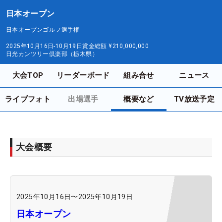
日本オープン
日本オープンゴルフ選手権
2025年10月16日-10月19日
賞金総額
¥210,000,000
日光カンツリー倶楽部（栃木県）
大会TOP
リーダーボード
組み合せ
ニュース
ライブフォト
出場選手
概要など
TV放送予定
大会概要
2025年10月16日
〜
2025年10月19日
日本オープン