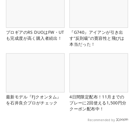
プロギアのRS DUOはFW・UT
『G740』アイアンが引き出
も完成度が高く購入者続出！
す“反則級”の寛容性と飛びは
本当だった！
最新モデル『FJクオンタム』
4日間限定配布！11月までの
を石井良介プロがチェック
プレーに2回使える1,500円分
クーポン配布中！
Recommended by