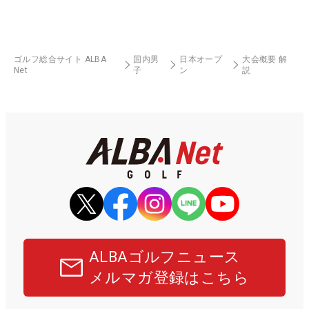
ゴルフ総合サイト ALBA
国内男
日本オープ
大会概要 解
Net
子
ン
説
ALBAゴルフニュース
メルマガ登録はこちら