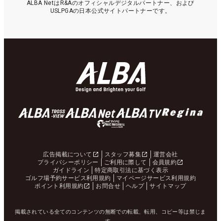
ALBA NetはR&Aのオフィシャルデジタルパートナー、および
USLPGAの日本公式サイトパートナーです。
広告掲載について
スタッフ募集
運営会社
プライバシーポリシー
ご利用に際して
会員規約
ガイドライン
特定商取引法に基づく表示
ゴルフ場予約サービス利用規約
マイページサービス利用規約
ポイント利用規約
お問合せ
ヘルプ
サイトマップ
掲載されている全てのコンテンツの無断での転載、転用、コピー等は禁じま