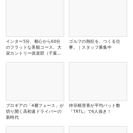
インター5分、都心から60分
ゴルフの熱狂を、つくる仕
のフラットな美観コース。大
事。｜スタッフ募集中
栄カントリー俱楽部（千葉
県）
プロギアの「4層フェース」が
仲宗根澄香が平均パット数
切り開く高初速ドライバーの
『TRTL』で6人抜き！
新時代