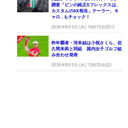
調査「ピンの純正Sフレックスは、
カスタムの6X相当」テーラー、キ
ャロ…もチェック！
2026年8月5日 (水) 16時15分
13
昨年覇者・河本結は小祝さくら、佐
久間朱莉と同組 国内女子ゴルフ組
み合わせ発表
2026年8月5日 (水) 12時20分
1