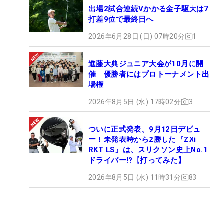
出場2試合連続Vかかる金子駆大は7
打差9位で最終日へ
2026年6月28日 (日) 07時20分
1
進藤大典ジュニア大会が10月に開
催 優勝者にはプロトーナメント出
場権
2026年8月5日 (水) 17時02分
3
ついに正式発表、9月12日デビュ
ー！未発表時から2勝した『ZXi
RKT LS』は、スリクソン史上No.1
ドライバー!?【打ってみた】
2026年8月5日 (水) 11時31分
83