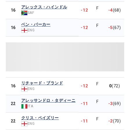
アレックス・ハインドル
F
-12
-4
16
(68)
SAF
ベン・パーカー
F
-12
-5
16
(67)
ENG
リチャード・ブランド
F
-12
0
16
(72)
ENG
アレッサンドロ・タディーニ
F
-11
-3
22
(69)
ITA
クリス・ペイズリー
F
-11
-2
22
(70)
ENG