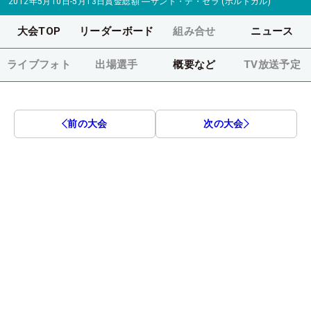
2012年5月10日-5月13日
賞金総額
―
サント・デ・セラ (ポルトガル)
大会TOP
リーダーボード
組み合せ
ニュース
ライブフォト
出場選手
概要など
TV放送予定
前の大会
次の大会