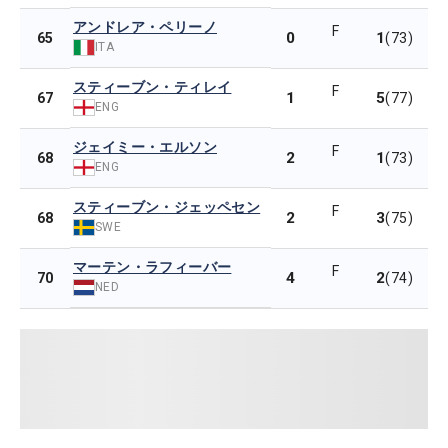
アンドレア・ペリーノ
F
0
1
65
(73)
ITA
スティーブン・ティレイ
F
1
5
67
(77)
ENG
ジェイミー・エルソン
F
2
1
68
(73)
ENG
スティーブン・ジェッペセン
F
2
3
68
(75)
SWE
マーテン・ラフィーバー
F
4
2
70
(74)
NED