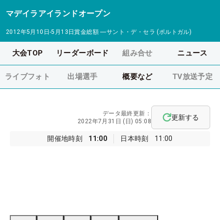
マデイラアイランドオープン
2012年5月10日-5月13日
賞金総額
―
サント・デ・セラ (ポルトガル)
大会TOP
リーダーボード
組み合せ
ニュース
ライブフォト
出場選手
概要など
TV放送予定
データ最終更新：
更新する
2022年7月31日 (日) 05:08
開催地時刻
11:00
日本時刻
11:00