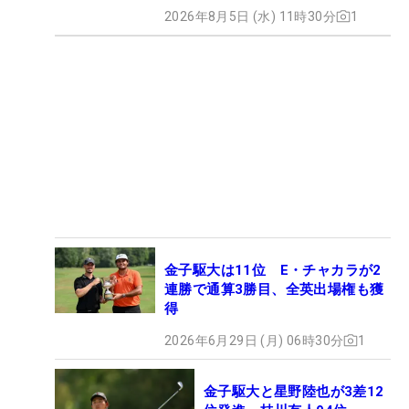
2026年8月5日 (水) 11時30分
1
金子駆大は11位 E・チャカラが2
連勝で通算3勝目、全英出場権も獲
得
2026年6月29日 (月) 06時30分
1
金子駆大と星野陸也が3差12