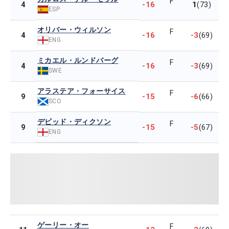
F
-16
1
4
(73)
ESP
オリバー・ウィルソン
F
-16
-3
4
(69)
ENG
ミカエル・ルンドバーグ
F
-16
-3
4
(69)
SWE
アラステア・フォーサイス
F
-15
-6
9
(66)
SCO
デビッド・ディクソン
F
-15
-5
9
(67)
ENG
ゲーリー・オー
F