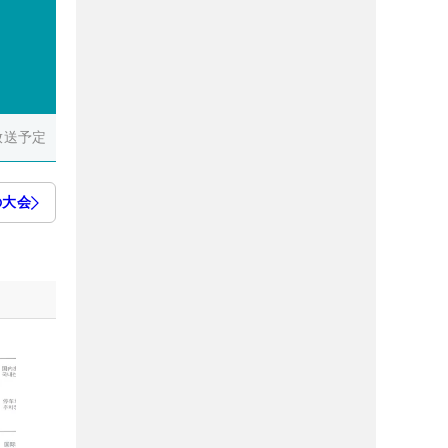
放送予定
の大会