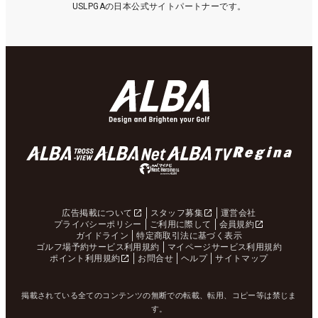
USLPGAの日本公式サイトパートナーです。
広告掲載について
スタッフ募集
運営会社
プライバシーポリシー
ご利用に際して
会員規約
ガイドライン
特定商取引法に基づく表示
ゴルフ場予約サービス利用規約
マイページサービス利用規約
ポイント利用規約
お問合せ
ヘルプ
サイトマップ
掲載されている全てのコンテンツの無断での転載、転用、コピー等は禁じま
す。