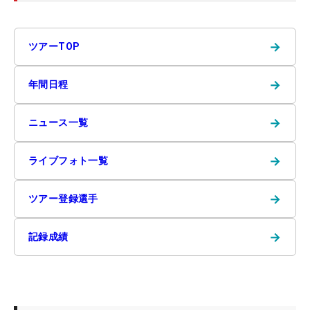
→
ツアーTOP
→
年間日程
→
ニュース一覧
→
ライブフォト一覧
→
ツアー登録選手
→
記録成績