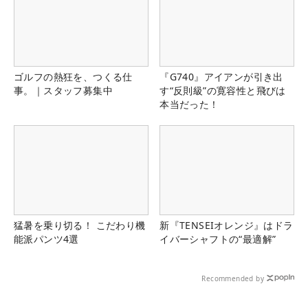
ゴルフの熱狂を、つくる仕
『G740』アイアンが引き出
事。｜スタッフ募集中
す“反則級”の寛容性と飛びは
本当だった！
猛暑を乗り切る！ こだわり機
新『TENSEIオレンジ』はドラ
能派パンツ4選
イバーシャフトの“最適解”
Recommended by