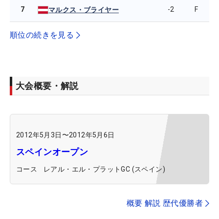
7
-2
F
マルクス・ブライヤー
順位の続きを見る
大会概要・解説
2012年5月3日
〜
2012年5月6日
スペインオープン
コース
レアル・エル・プラットGC (スペイン)
概要 解説 歴代優勝者