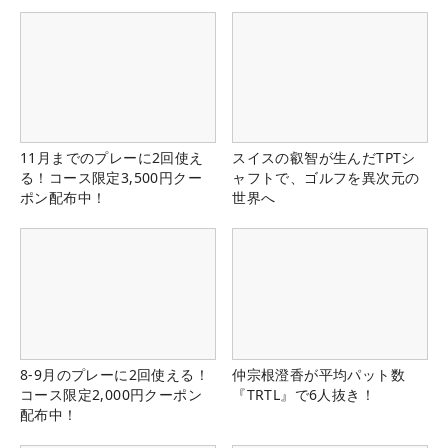
11月までのプレーに2回使え
スイスの叡智が生んだTPTシ
る！コース限定3,500円クー
ャフトで、ゴルフを異次元の
ポン配布中！
世界へ
8-9月のプレーに2回使える！
仲宗根澄香が平均パット数
コース限定2,000円クーポン
『TRTL』で6人抜き！
配布中！