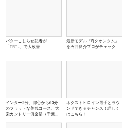
パターこじらせ記者が
最新モデル『FJクオンタム』
「TRTL」で大改善
を石井良介プロがチェック
インター5分、都心から60分
ネクストヒロイン選手とラウ
のフラットな美観コース。大
ンドできるチャンス！詳しく
栄カントリー俱楽部（千葉
はこちら！
県）