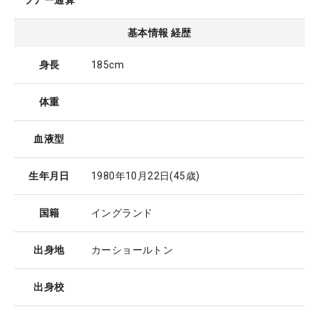
ツアー通算
基本情報 経歴
身長
185cm
体重
血液型
生年月日
1980年10月22日
(45歳)
国籍
イングランド
出身地
カーショールトン
出身校