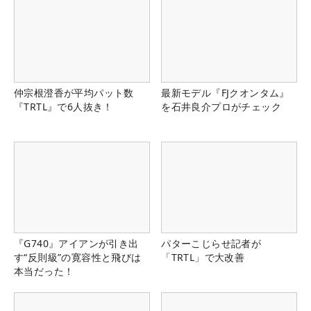
仲宗根澄香が平均パット数
最新モデル『FJクオンタム』
『TRTL』で6人抜き！
を石井良介プロがチェック
『G740』アイアンが引き出
パターこじらせ記者が
す“反則級”の寛容性と飛びは
「TRTL」で大改善
本当だった！