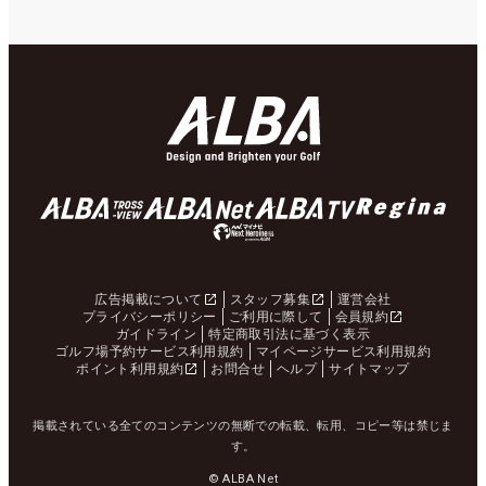
広告掲載について
スタッフ募集
運営会社
プライバシーポリシー
ご利用に際して
会員規約
ガイドライン
特定商取引法に基づく表示
ゴルフ場予約サービス利用規約
マイページサービス利用規約
ポイント利用規約
お問合せ
ヘルプ
サイトマップ
掲載されている全てのコンテンツの無断での転載、転用、コピー等は禁じま
す。
© ALBA Net