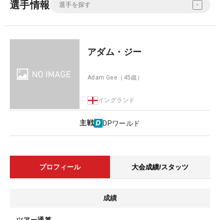
選手情報
アダム・ジー
Adam Gee
（45歳）
イングランド
主戦
DPワールド
プロフィール
大会成績/スタッツ
成績