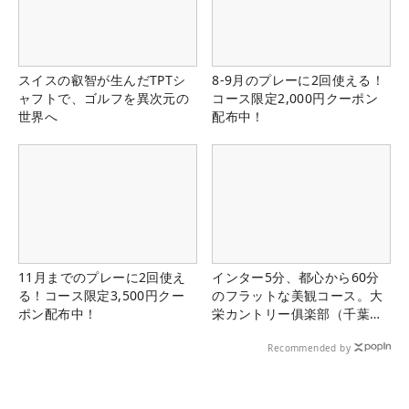
スイスの叡智が生んだTPTシ
8-9月のプレーに2回使える！
ャフトで、ゴルフを異次元の
コース限定2,000円クーポン
世界へ
配布中！
11月までのプレーに2回使え
インター5分、都心から60分
る！コース限定3,500円クー
のフラットな美観コース。大
ポン配布中！
栄カントリー俱楽部（千葉
県）
Recommended by