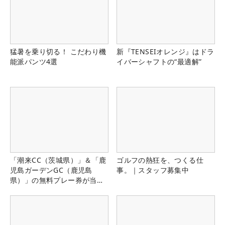
猛暑を乗り切る！ こだわり機
新『TENSEIオレンジ』はドラ
能派パンツ4選
イバーシャフトの“最適解”
「潮来CC（茨城県）」＆「鹿
ゴルフの熱狂を、つくる仕
児島ガーデンGC（鹿児島
事。｜スタッフ募集中
県）」の無料プレー券が当た
る！！