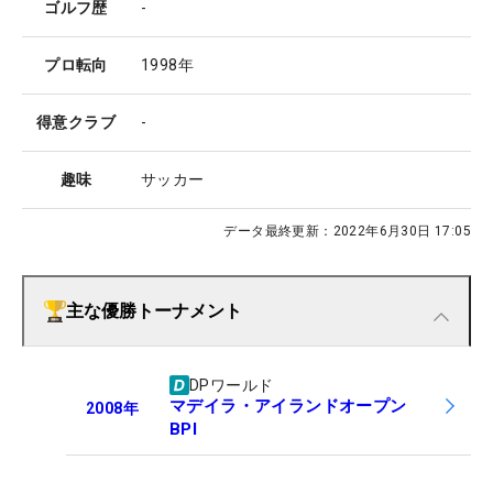
ゴルフ歴
-
プロ転向
1998年
得意クラブ
-
趣味
サッカー
データ最終更新：
2022年6月30日 17:05
主な優勝トーナメント
DPワールド
マデイラ・アイランドオープン
2008
年
BPI