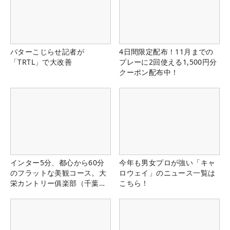
パターこじらせ記者が
4日間限定配布！11月までの
「TRTL」で大改善
プレーに2回使える1,500円分
クーポン配布中！
インター5分、都心から60分
今年も男女プロが強い「キャ
のフラットな美観コース。大
ロウェイ」のニュース一覧は
栄カントリー俱楽部（千葉
こちら！
県）