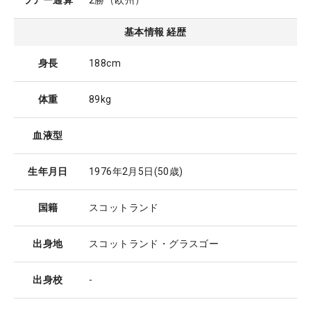
ツアー通算
2勝（欧州）
基本情報 経歴
身長
188cm
体重
89kg
血液型
生年月日
1976年2月5日
(50歳)
国籍
スコットランド
出身地
スコットランド・グラスゴー
出身校
-