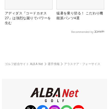
アディダス『コードカオス
猛暑を乗り切る！ こだわり機
27』は強烈な蹴りでパワーを
能派パンツ4選
生む
Recommended by
ゴルフ総合サイト ALBA Net
選手情報
アラステア・フォーサイス