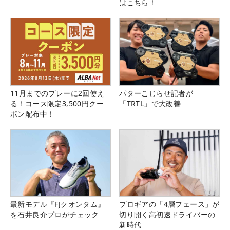
はこちら！
11月までのプレーに2回使え
パターこじらせ記者が
る！コース限定3,500円クー
「TRTL」で大改善
ポン配布中！
最新モデル『FJクオンタム』
プロギアの「4層フェース」が
を石井良介プロがチェック
切り開く高初速ドライバーの
新時代