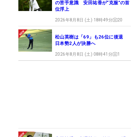
の苦手意識 安田祐香が“克服”の首
位浮上
2026年8月8日 (土) 18時49分
20
松山英樹は「69」も26位に後退
日本勢2人が決勝へ
2026年8月8日 (土) 08時41分
1