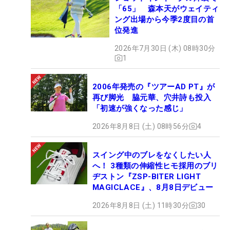
「65」 森本天がウェイティ
ング出場から今季2度目の首
位発進
2026年7月30日 (木) 08時30分
1
2006年発売の『ツアーAD PT』が
再び脚光 脇元華、穴井詩も投入
「初速が強くなった感じ」
2026年8月8日 (土) 08時56分
4
スイング中のブレをなくしたい人
へ！ 3種類の伸縮性ヒモ採用のブリ
ヂストン『ZSP-BITER LIGHT
MAGICLACE』、8月8日デビュー
2026年8月8日 (土) 11時30分
30