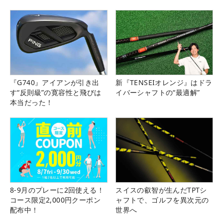
『G740』アイアンが引き出
新『TENSEIオレンジ』はドラ
す“反則級”の寛容性と飛びは
イバーシャフトの“最適解”
本当だった！
8-9月のプレーに2回使える！
スイスの叡智が生んだTPTシ
コース限定2,000円クーポン
ャフトで、ゴルフを異次元の
配布中！
世界へ