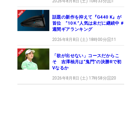
2026年8月8日 (土) 10時33分
1
話題の新作を抑えて『G440 K』が
首位 “10Ｋ”人気は未だに継続中 #
週間ギアランキング
2026年8月8日 (土) 18時00分
11
「欲が出せない」コースだからこ
そ 吉澤柚月は“鬼門”の決勝Rで初
Vなるか
2026年8月8日 (土) 17時58分
20