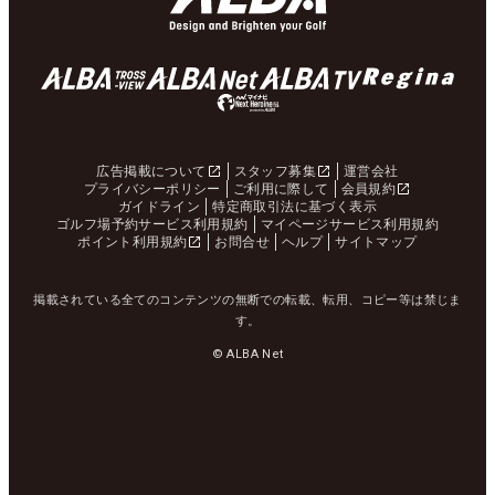
広告掲載について
スタッフ募集
運営会社
プライバシーポリシー
ご利用に際して
会員規約
ガイドライン
特定商取引法に基づく表示
ゴルフ場予約サービス利用規約
マイページサービス利用規約
ポイント利用規約
お問合せ
ヘルプ
サイトマップ
掲載されている全てのコンテンツの無断での転載、転用、コピー等は禁じま
す。
© ALBA Net