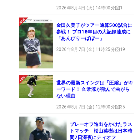
2026年8月4日 (火) 14時00分
1
金田久美子がツアー通算500試合に
参戦！ プロ18年目の大記録達成に
「あんびりーばぼー」
2026年8月7日 (金) 11時25分
19
世界の最新スイングは「圧縮」がキ
ーワード！ 久常涼が飛んで曲がら
ない理由
2026年8月7日 (金) 12時00分
35
プレーオフ進出をかけたラス
トマッチ 松山英樹は日本時
間7日深夜にティオフ