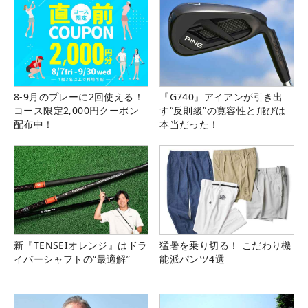
8-9月のプレーに2回使える！
『G740』アイアンが引き出
コース限定2,000円クーポン
す“反則級”の寛容性と飛びは
配布中！
本当だった！
新『TENSEIオレンジ』はドラ
猛暑を乗り切る！ こだわり機
イバーシャフトの“最適解”
能派パンツ4選