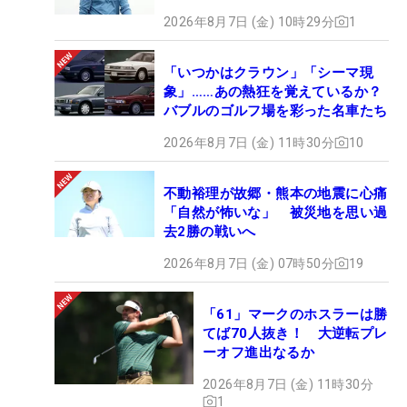
2026年8月7日 (金) 10時29分
1
「いつかはクラウン」「シーマ現
象」……あの熱狂を覚えているか？
バブルのゴルフ場を彩った名車たち
2026年8月7日 (金) 11時30分
10
不動裕理が故郷・熊本の地震に心痛
「自然が怖いな」 被災地を思い過
去2勝の戦いへ
2026年8月7日 (金) 07時50分
19
「61」マークのホスラーは勝
てば70人抜き！ 大逆転プレ
ーオフ進出なるか
2026年8月7日 (金) 11時30分
1