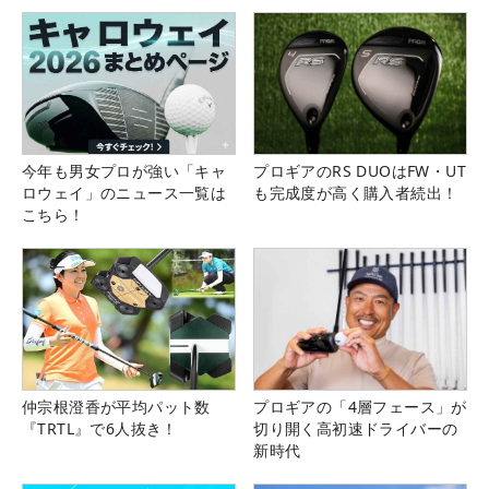
今年も男女プロが強い「キャ
プロギアのRS DUOはFW・UT
ロウェイ」のニュース一覧は
も完成度が高く購入者続出！
こちら！
仲宗根澄香が平均パット数
プロギアの「4層フェース」が
『TRTL』で6人抜き！
切り開く高初速ドライバーの
新時代