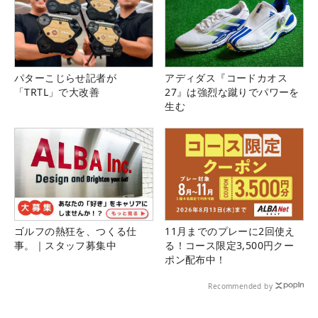
パターこじらせ記者が
アディダス『コードカオス
「TRTL」で大改善
27』は強烈な蹴りでパワーを
生む
ゴルフの熱狂を、つくる仕
11月までのプレーに2回使え
事。｜スタッフ募集中
る！コース限定3,500円クー
ポン配布中！
Recommended by