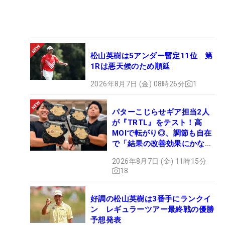
松山英樹は5アンダー暫定11位 第
1Rは悪天候のため順延
2026年8月7日 (金) 08時26分
1
パターこじらせギア担当2人
が『TRTL』をテスト！高
MOIで転がり◎、調節も自在
で「結果の改善効果にかなり
の意外性」
2026年8月7日 (金) 11時15分
18
好調の松山英樹は3番手にランクイ
ン レギュラーツアー最終戦の優勝
予想発表