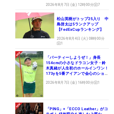
2026年8月7日 (金) 12時00分
7
松山英樹がトップ25入り 中
島啓太は5ランクアップ
【FedExCupランキング】
2026年8月4日 (火) 08時00分
1
「パーティーしようぜ！」身長
154cmの小さなドラコン女子・鈴
木真緒が人生初のホールインワン！
173yを5番アイアンで会心のショッ
ト
2026年8月7日 (金) 16時00分
1
「PING」×「ECCO Leather」がコ