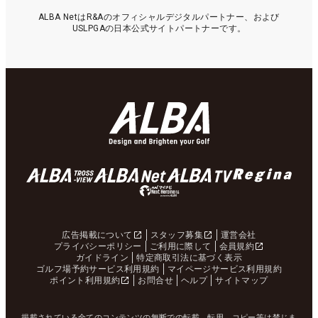
ALBA NetはR&Aのオフィシャルデジタルパートナー、および
USLPGAの日本公式サイトパートナーです。
広告掲載について
スタッフ募集
運営会社
プライバシーポリシー
ご利用に際して
会員規約
ガイドライン
特定商取引法に基づく表示
ゴルフ場予約サービス利用規約
マイページサービス利用規約
ポイント利用規約
お問合せ
ヘルプ
サイトマップ
掲載されている全てのコンテンツの無断での転載、転用、コピー等は禁じま