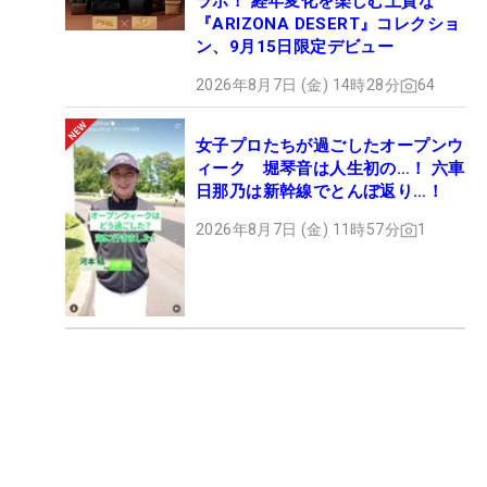
ラボ！ 経年変化を楽しむ上質な
『ARIZONA DESERT』コレクショ
ン、9月15日限定デビュー
2026年8月7日 (金) 14時28分
64
女子プロたちが過ごしたオープンウ
ィーク 堀琴音は人生初の…！ 六車
日那乃は新幹線でとんぼ返り…！
2026年8月7日 (金) 11時57分
1