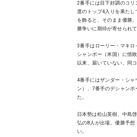
2番手には目下好調のコリ
度のトップ4入りを果たし
を飾ると、そのまま優勝。
勝争いに期待が寄せられ
3番手はローリー・マキロ
シャンボー（米国）に惜敗
以来、届いていない。同コ
4番手にはザンダー・シャ
ン）、7番手のデシャンボ
た。
日本勢は松山英樹、中島
弘の8人が出場。優勝予想
い。