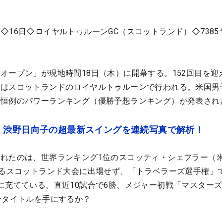
◇16日◇ロイヤルトゥルーンGC（スコットランド）◇7385
オープン」が現地時間18日（木）に開幕する。152回目を迎
年はスコットランドのロイヤルトゥルーンで行われる。米国男
、恒例のパワーランキング（優勝予想ランキング）が発表され
 渋野日向子の超最新スイングを連続写真で解析！
れたのは、世界ランキング1位のスコッティ・シェフラー（
れるスコットランド大会に出場せず、「トラベラーズ選手権」
に充てている。直近10試合で6勝、メジャー初戦「マスター
ータイトルを手にするか？