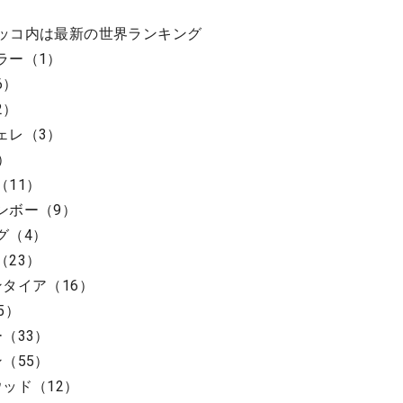
ッコ内は最新の世界ランキング
ラー（1）
6）
2）
ェレ（3）
）
（11）
ンボー（9）
グ（4）
（23）
タイア（16）
5）
（33）
（55）
ッド（12）