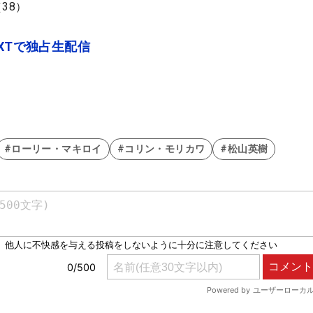
38）
XTで独占生配信
#ローリー・マキロイ
#コリン・モリカワ
#松山英樹