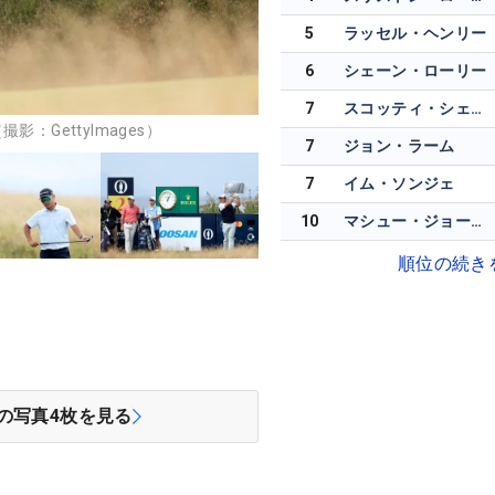
5
ラッセル・ヘンリー
6
シェーン・ローリー
7
スコッティ・シェフラー
：GettyImages）
7
ジョン・ラーム
7
イム・ソンジェ
10
マシュー・ジョーダン
順位の続き
の写真
4
枚を見る