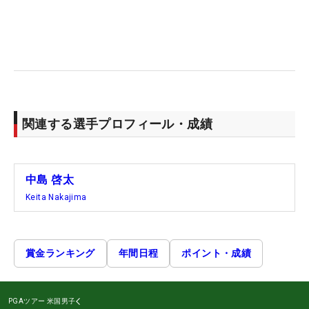
関連する選手プロフィール・成績
中島 啓太
Keita Nakajima
賞金ランキング
年間日程
ポイント・成績
PGAツアー
米国男子