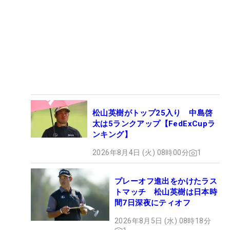
松山英樹がトップ25入り 中島啓
太は5ランクアップ【FedExCupラ
ンキング】
2026年8月4日 (火) 08時00分
1
プレーオフ進出をかけたラス
トマッチ 松山英樹は日本時
間7日深夜にティオフ
2026年8月5日 (水) 08時18分