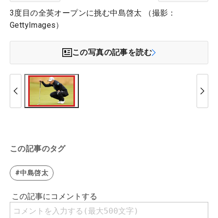
3度目の全英オープンに挑む中島啓太 （撮影：
GettyImages）
この写真の記事を読む
この記事のタグ
#中島啓太