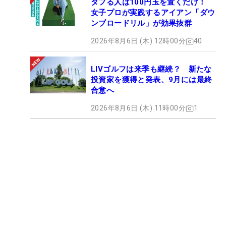
ダフる人は100円玉を置くだけ！
女子プロが実践するアイアン「ダウ
ンブロードリル」が効果抜群
2026年8月6日 (木) 12時00分
40
LIVゴルフは来季も継続？ 新たな
投資家を獲得と発表、9月には最終
合意へ
2026年8月6日 (木) 11時00分
1