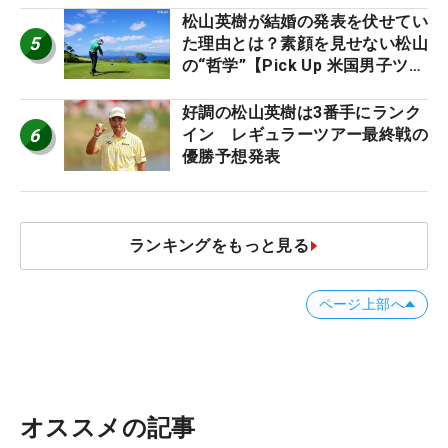
松山英樹が結婚の発表を伏せてい
5
た理由とは？素顔を見せない松山
の“哲学”【Pick Up 米国男子ツア
ー十大ニュース】
好調の松山英樹は3番手にランク
6
イン レギュラーツアー最終戦の
優勝予想発表
ランキングをもっと見る
ページ上部へ
オススメの記事