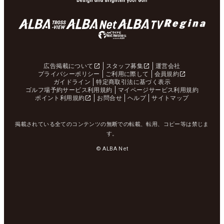
広告掲載について
スタッフ募集
運営会社
プライバシーポリシー
ご利用に際して
会員規約
ガイドライン
特定商取引法に基づく表示
ゴルフ場予約サービス利用規約
マイページサービス利用規約
ポイント利用規約
お問合せ
ヘルプ
サイトマップ
掲載されている全てのコンテンツの無断での転載、転用、コピー等は禁じま
す。
© ALBA Net