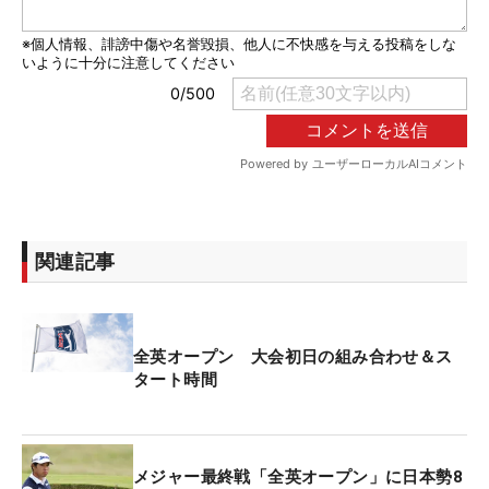
関連記事
全英オープン 大会初日の組み合わせ＆ス
タート時間
メジャー最終戦「全英オープン」に日本勢8