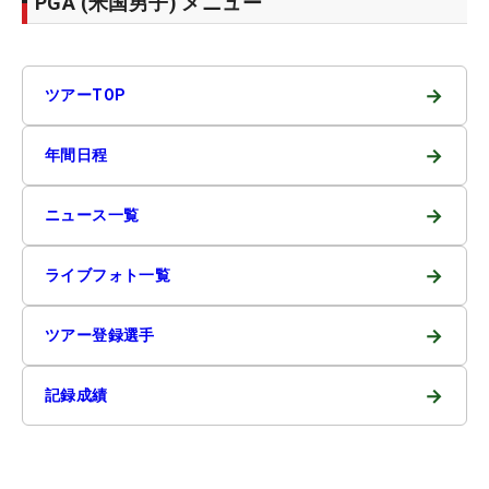
PGA (米国男子) メニュー
→
ツアーTOP
→
年間日程
→
ニュース一覧
→
ライブフォト一覧
→
ツアー登録選手
→
記録成績