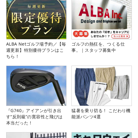
ALBA Netゴルフ場予約／【毎
ゴルフの熱狂を、つくる仕
週更新】特別優待プランはこ
事。｜スタッフ募集中
ちら！
『G740』アイアンが引き出
猛暑を乗り切る！ こだわり機
す“反則級”の寛容性と飛びは
能派パンツ4選
本当だった！