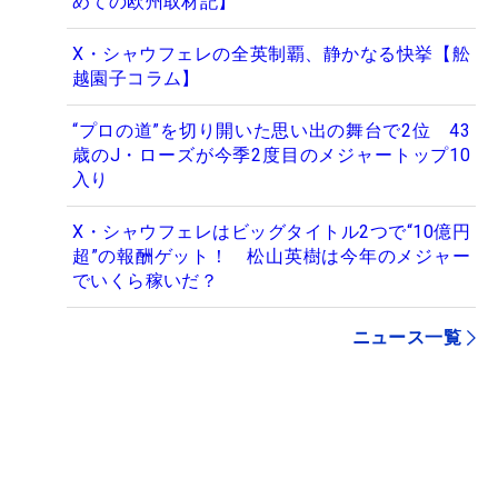
めての欧州取材記】
X・シャウフェレの全英制覇、静かなる快挙【舩
越園子コラム】
“プロの道”を切り開いた思い出の舞台で2位 43
歳のJ・ローズが今季2度目のメジャートップ10
入り
X・シャウフェレはビッグタイトル2つで“10億円
超”の報酬ゲット！ 松山英樹は今年のメジャー
でいくら稼いだ？
ニュース一覧