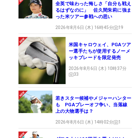
全英で味わった悔しさ「自分も戦え
るはずなのに」 佐久間朱莉に強ま
った米ツアー参戦への思い
2026年8月6日 (木) 16時45分
19
米国キャロウェイ、PGAツア
ー選手たちが使用するノーメ
ッキブレードを限定発売
2026年8月6日 (木) 10時37分
33
若きスター候補やメジャーハンター
も PGAプレーオフ争い、当落線
上の大物選手は？
2026年8月6日 (木) 14時02分
1