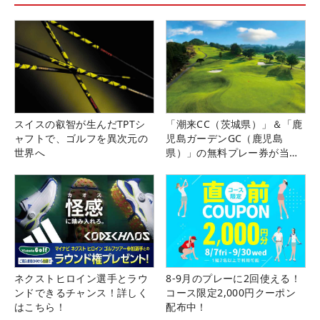
スイスの叡智が生んだTPTシ
「潮来CC（茨城県）」＆「鹿
ャフトで、ゴルフを異次元の
児島ガーデンGC（鹿児島
世界へ
県）」の無料プレー券が当た
る！！
ネクストヒロイン選手とラウ
8-9月のプレーに2回使える！
ンドできるチャンス！詳しく
コース限定2,000円クーポン
はこちら！
配布中！