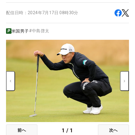
配信日時：
2024年7月17日 08時30分
#
中島啓太
米国男子
1
/
1
前へ
次へ