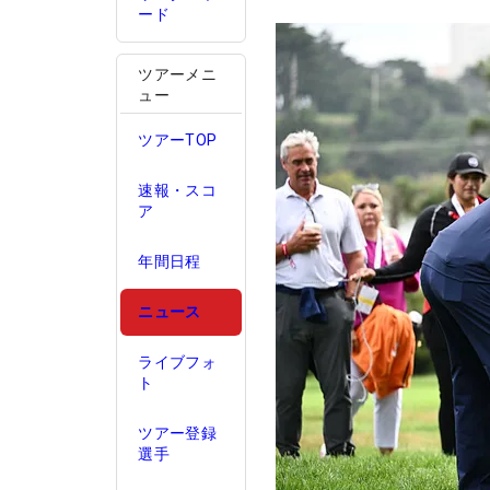
ード
ツアーメニ
ュー
ツアーTOP
速報・スコ
ア
年間日程
ニュース
ライブフォ
ト
ツアー登録
選手