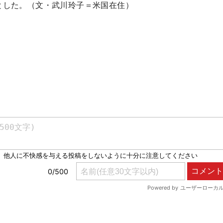
とした。
（文・武川玲子＝米国在住）