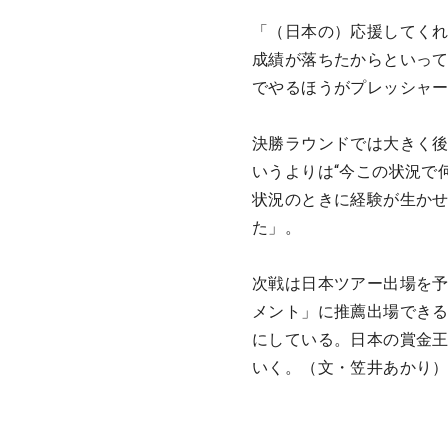
「（日本の）応援してく
成績が落ちたからといっ
でやるほうがプレッシャ
決勝ラウンドでは大きく後
いうよりは“今この状況で
状況のときに経験が生か
た」。
次戦は日本ツアー出場を予
メント」に推薦出場できる
にしている。日本の賞金
いく。（文・笠井あかり