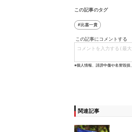
この記事のタグ
#比嘉一貴
関連記事