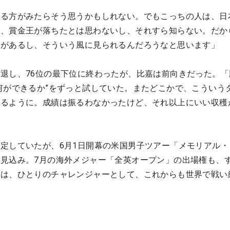
れる方がみたらそう思うかもしれない。でもこっちの人は、日
て、賞金王が落ちたとは思わないし、それすら知らない。だか
ーがあるし、そういう風に見られるんだろうなと思います」
退し、76位の最下位に終わったが、比嘉は前向きだった。「
何ができるか”をずっと試していた。またどこかで、こういう
せるように。成績は振るわなかったけど、それ以上にいい収穫
定していたが、6月1日開幕の米国男子ツアー「メモリアル・
見込み。7月の海外メジャー「全英オープン」の出場権も、
王は、ひとりのチャレンジャーとして、これからも世界で戦い
）