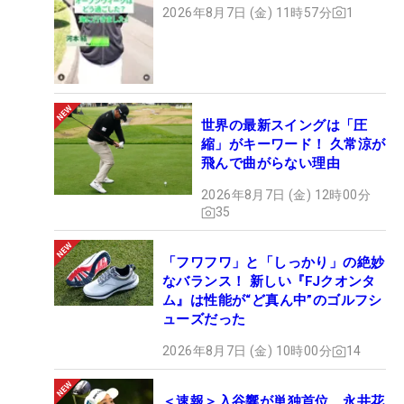
2026年8月7日 (金) 11時57分
1
世界の最新スイングは「圧
縮」がキーワード！ 久常涼が
飛んで曲がらない理由
2026年8月7日 (金) 12時00分
35
「フワフワ」と「しっかり」の絶妙
なバランス！ 新しい『FJクオンタ
ム』は性能が“ど真ん中”のゴルフシ
ューズだった
2026年8月7日 (金) 10時00分
14
＜速報＞入谷響が単独首位 永井花