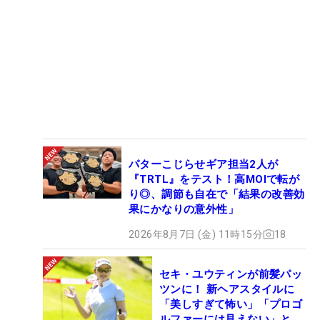
パターこじらせギア担当2人が
『TRTL』をテスト！高MOIで転が
り◎、調節も自在で「結果の改善効
果にかなりの意外性」
2026年8月7日 (金) 11時15分
18
セキ・ユウティンが前髪パッ
ツンに！ 新ヘアスタイルに
「美しすぎて怖い」「プロゴ
ルファーには見えない」とコ