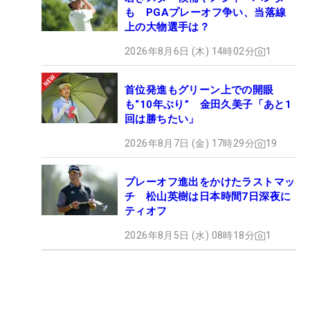
も PGAプレーオフ争い、当落線
上の大物選手は？
2026年8月6日 (木) 14時02分
1
首位発進もグリーン上での開眼
も“10年ぶり” 金田久美子「あと1
回は勝ちたい」
2026年8月7日 (金) 17時29分
19
プレーオフ進出をかけたラストマッ
チ 松山英樹は日本時間7日深夜に
ティオフ
2026年8月5日 (水) 08時18分
1