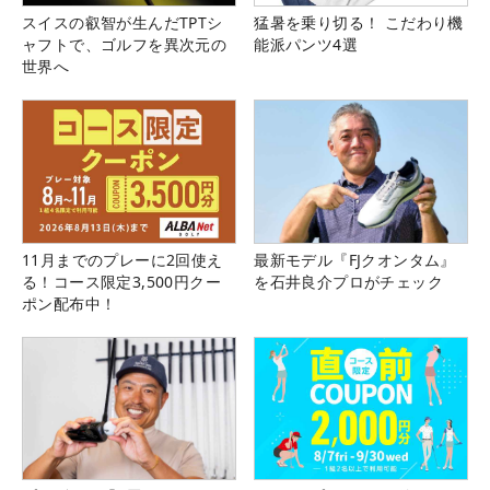
スイスの叡智が生んだTPTシ
猛暑を乗り切る！ こだわり機
ャフトで、ゴルフを異次元の
能派パンツ4選
世界へ
11月までのプレーに2回使え
最新モデル『FJクオンタム』
る！コース限定3,500円クー
を石井良介プロがチェック
ポン配布中！