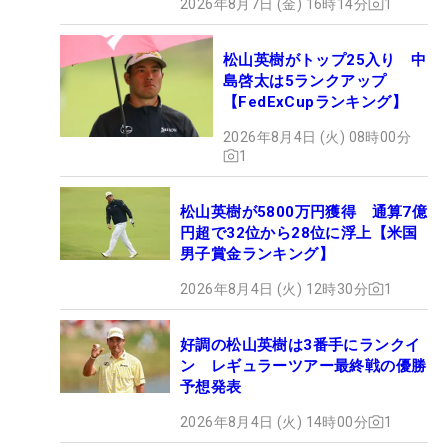
2026年8月7日 (金) 16時14分
1
松山英樹がトップ25入り 中
島啓太は5ランクアップ
【FedExCupランキング】
2026年8月4日 (火) 08時00分
1
松山英樹が5800万円獲得 通算7億
円超で32位から28位に浮上【米国
男子賞金ランキング】
2026年8月4日 (火) 12時30分
1
好調の松山英樹は3番手にランクイ
ン レギュラーツアー最終戦の優勝
予想発表
2026年8月4日 (火) 14時00分
1