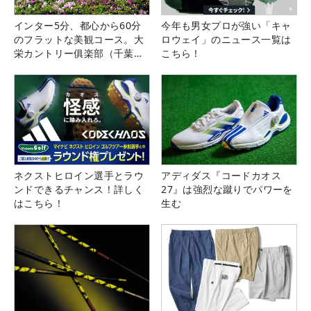
インター5分、都心から60分
今年も男女プロが強い「キャ
のフラットな美観コース。大
ロウェイ」のニュース一覧は
栄カントリー俱楽部（千葉
こちら！
県）
ネクストヒロイン選手とラウ
アディダス『コードカオス
ンドできるチャンス！詳しく
27』は強烈な蹴りでパワーを
はこちら！
生む