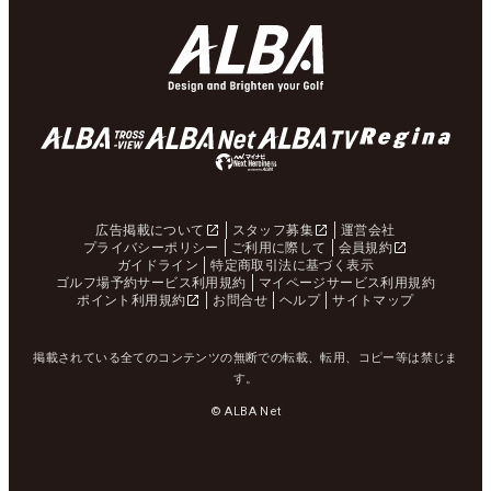
広告掲載について
スタッフ募集
運営会社
プライバシーポリシー
ご利用に際して
会員規約
ガイドライン
特定商取引法に基づく表示
ゴルフ場予約サービス利用規約
マイページサービス利用規約
ポイント利用規約
お問合せ
ヘルプ
サイトマップ
掲載されている全てのコンテンツの無断での転載、転用、コピー等は禁じま
す。
© ALBA Net