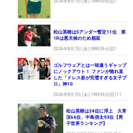
2026年8月7日 (金) 16時00分
1
勝てたことが、とてもうれしい」
オークヒルに集まっていたニューヨーカーたちは、
ケプカのその言葉に歓喜の声を上げた。忍耐と努力
松山英樹は5アンダー暫定11位 第
と鍛錬を結実させて勝利した彼を、私も心から讃え
1Rは悪天候のため順延
たいと思う。
2026年8月7日 (金) 08時26分
1
そして、もう1人、今大会に出場した20名のクラブ
ゴルフウェアとは一味違うギャップ
プロの中で、ただ一人、予選通過を果たしたマイケ
にノックアウト！ ファンが惚れ直
ル・ブロックの信じられないほどの大奮闘にも拍手
した「ドレス姿が完璧すぎる女子プ
ロ」神10
を送りたい。
2026年8月7日 (金) 19時45分
111
ブロックがクラブプロの大会であるPGAプロフェッ
ショナル選手権を経て、全米プロに出場したのは今
松山英樹は24位に浮上 久常
年が5度目。長年、夢見ていたローリー・マキロイ
涼66位、中島啓太93位【男
子世界ランキング】
との同組ラウンドがついに叶った最終日、15番（パ
ー3）でホールインワンを達成し、マキロイからハ