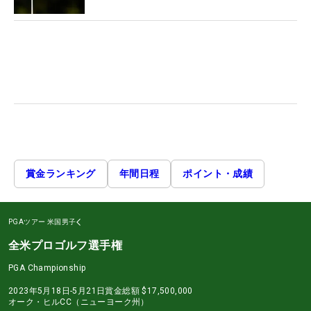
賞金ランキング
年間日程
ポイント・成績
PGAツアー
米国男子
全米プロゴルフ選手権
PGA Championship
2023年5月18日-5月21日
賞金総額
$17,500,000
オーク・ヒルCC（ニューヨーク州）