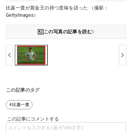
比嘉一貴が賞金王の持つ意味を語った （撮影：
GettyImages）
この写真の記事を読む
この記事のタグ
#比嘉一貴