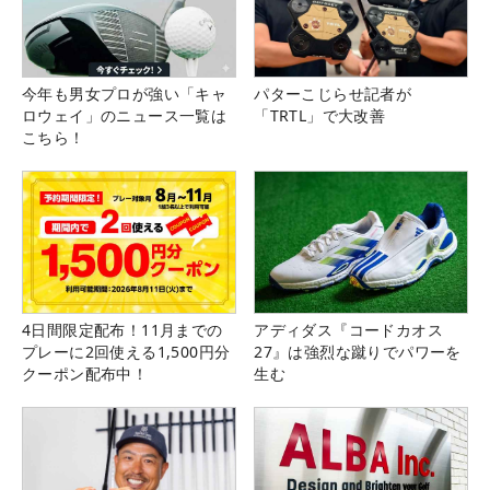
今年も男女プロが強い「キャ
パターこじらせ記者が
ロウェイ」のニュース一覧は
「TRTL」で大改善
こちら！
4日間限定配布！11月までの
アディダス『コードカオス
プレーに2回使える1,500円分
27』は強烈な蹴りでパワーを
クーポン配布中！
生む