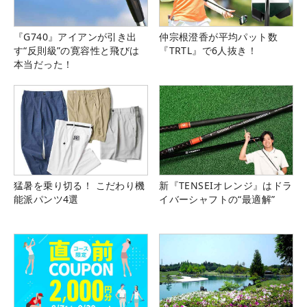
『G740』アイアンが引き出
仲宗根澄香が平均パット数
す“反則級”の寛容性と飛びは
『TRTL』で6人抜き！
本当だった！
猛暑を乗り切る！ こだわり機
新『TENSEIオレンジ』はドラ
能派パンツ4選
イバーシャフトの“最適解”