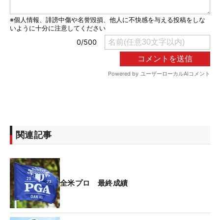
関連記事
全米プロ 最終成績