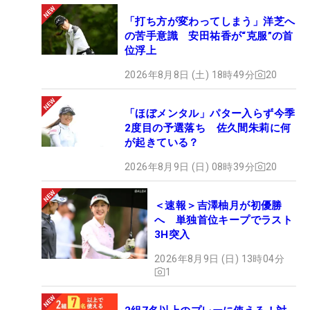
「打ち方が変わってしまう」洋芝へ
の苦手意識 安田祐香が“克服”の首
位浮上
2026年8月8日 (土) 18時49分
20
「ほぼメンタル」パター入らず今季
2度目の予選落ち 佐久間朱莉に何
が起きている？
2026年8月9日 (日) 08時39分
20
＜速報＞吉澤柚月が初優勝
へ 単独首位キープでラスト
3H突入
2026年8月9日 (日) 13時04分
1