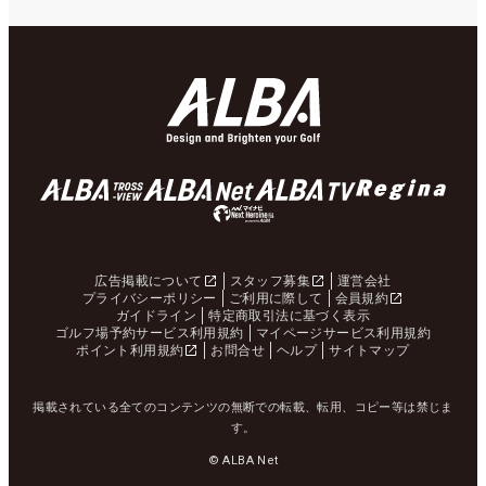
広告掲載について
スタッフ募集
運営会社
プライバシーポリシー
ご利用に際して
会員規約
ガイドライン
特定商取引法に基づく表示
ゴルフ場予約サービス利用規約
マイページサービス利用規約
ポイント利用規約
お問合せ
ヘルプ
サイトマップ
掲載されている全てのコンテンツの無断での転載、転用、コピー等は禁じま
す。
© ALBA Net