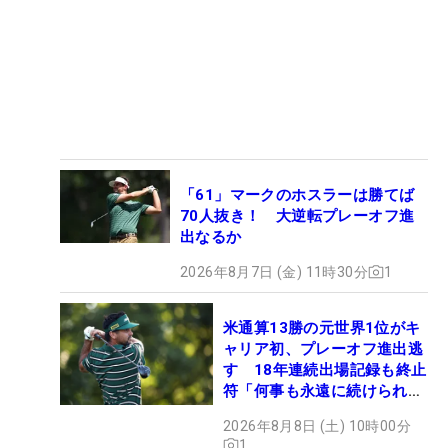
「61」マークのホスラーは勝てば
70人抜き！ 大逆転プレーオフ進
出なるか
2026年8月7日 (金) 11時30分
1
米通算13勝の元世界1位がキ
ャリア初、プレーオフ進出逃
す 18年連続出場記録も終止
符「何事も永遠に続けられな
い」
2026年8月8日 (土) 10時00分
1