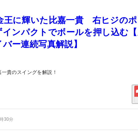
賞金王に輝いた比嘉一貴 右ヒジの
ずインパクトでボールを押し込む【
ライバー連続写真解説】
比嘉一貴のスイングを解説！
6時30分