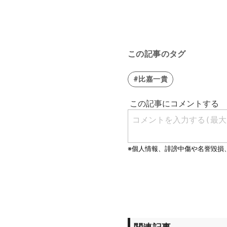
この記事のタグ
#比嘉一貴