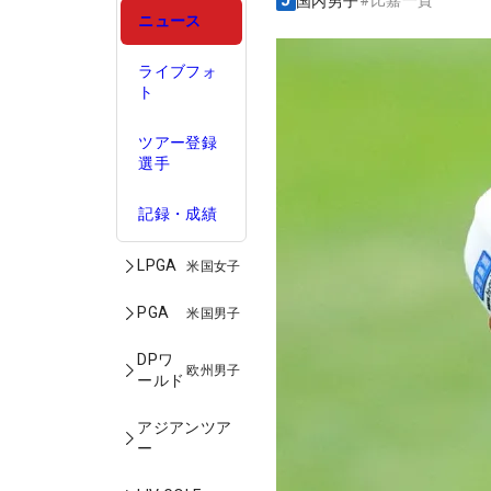
#
比嘉一貴
国内男子
ニュース
ライブフォ
ト
ツアー登録
選手
記録・成績
LPGA
米国女子
PGA
米国男子
DPワ
欧州男子
ールド
アジアンツア
ー