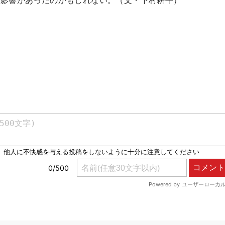
の影響があったのかもしれない。（文・下村耕平）