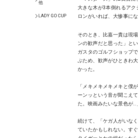
他
大きな木が3本倒れるアク
LADY GO CUP
ロンがいれば、大惨事に
そのとき、比嘉一貴は現場
ンの歓声だと思った」とい
ガスタのゴルフショップ
ぶため、歓声がひときわ
かった。
「メキメキメキメキと僕
ーンッという音が聞こえ
た。映画みたいな景色が…
続けて、「ケガ人がいな
ていたかもしれない。す