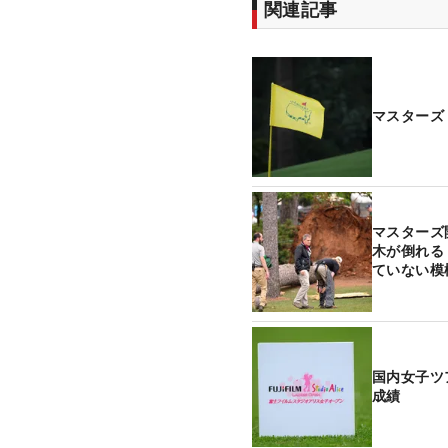
関連記事
マスターズ
マスターズ
木が倒れる
ていない模
国内女子ツ
成績