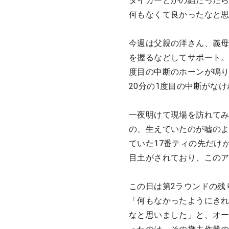
タイガーとかの組だった
何もなくて良かったなと
今週は父親の洋さん、義
を握るなどしてサポート。
度目の中断のホーンが鳴
20分の1度目の中断がな
一夜明けて現場を訪れて
の、生えていたのが嘘の
ていた17番ティの先だけ
目土がされており、この
この日は第2ラウンドの残り
「何もなかったようにき
なと思いました」と、オー