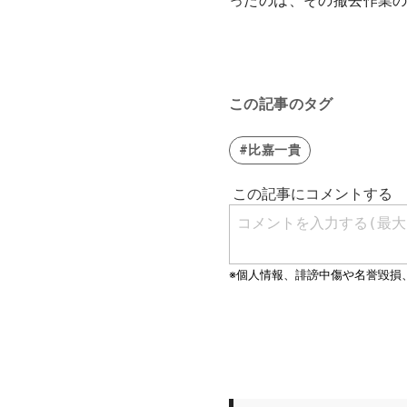
ったのは、その撤去作業
この記事のタグ
#比嘉一貴