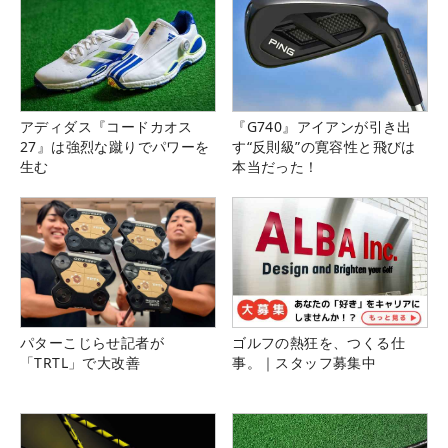
アディダス『コードカオス
『G740』アイアンが引き出
27』は強烈な蹴りでパワーを
す“反則級”の寛容性と飛びは
生む
本当だった！
パターこじらせ記者が
ゴルフの熱狂を、つくる仕
「TRTL」で大改善
事。｜スタッフ募集中