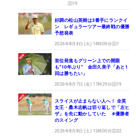
19
好調の松山英樹は3番手にランクイ
ン レギュラーツアー最終戦の優勝
予想発表
2026年8月4日 (火) 14時00分
1
首位発進もグリーン上での開眼
も“10年ぶり” 金田久美子「あと1
回は勝ちたい」
2026年8月7日 (金) 17時29分
19
スライスが止まらない人へ！ 全英
女王・桑木志帆は切り返しで「左ヒ
ザ」を先に動かしていた #優勝者
のスイング
2026年8月8日 (土) 12時00分
32