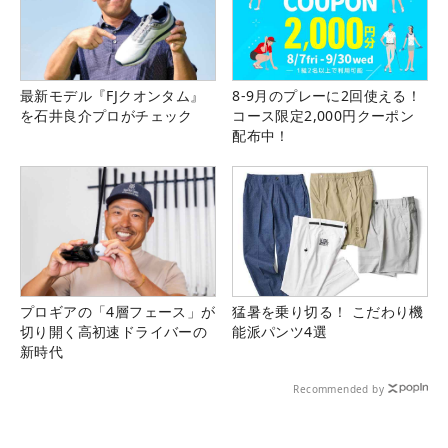
最新モデル『FJクオンタム』
8-9月のプレーに2回使える！
を石井良介プロがチェック
コース限定2,000円クーポン
配布中！
プロギアの「4層フェース」が
猛暑を乗り切る！ こだわり機
切り開く高初速ドライバーの
能派パンツ4選
新時代
Recommended by