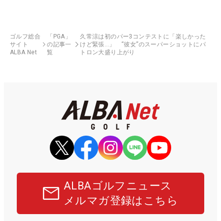
ゴルフ総合
「PGA」
久常涼は初のパー3コンテストに「楽しかった
サイト
の記事一
けど緊張…」 “彼女”のスーパーショットにパ
ALBA Net
覧
トロン大盛り上がり
ALBAゴルフニュース
メルマガ登録はこちら