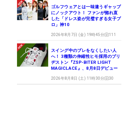
ゴルフウェアとは一味違うギャップ
にノックアウト！ ファンが惚れ直
した「ドレス姿が完璧すぎる女子プ
ロ」神10
2026年8月7日 (金) 19時45分
111
スイング中のブレをなくしたい人
へ！ 3種類の伸縮性ヒモ採用のブリ
ヂストン『ZSP-BITER LIGHT
MAGICLACE』、8月8日デビュー
2026年8月8日 (土) 11時30分
30