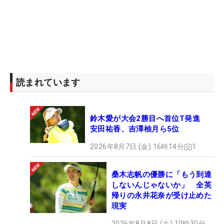
読まれています
鈴木愛が大会2勝目へ首位T発進
安田祐香、吉澤柚月ら5位
2026年8月7日 (金) 16時14分
1
桑木志帆の優勝に「もう到達
しないんじゃないか」 全英
帰りの永井花奈が受け止めた
現実
2026年8月8日 (土) 10時30分