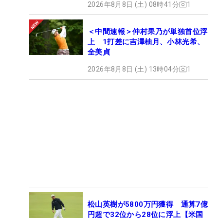
2026年8月8日 (土) 08時41分
1
＜中間速報＞仲村果乃が単独首位浮
上 1打差に吉澤柚月、小林光希、
全美貞
2026年8月8日 (土) 13時04分
1
松山英樹が5800万円獲得 通算7億
円超で32位から28位に浮上【米国