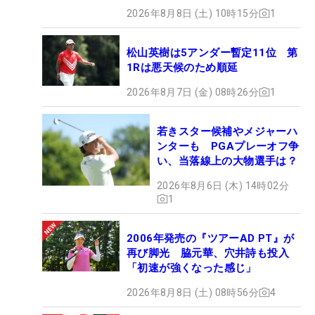
2026年8月8日 (土) 10時15分
1
松山英樹は5アンダー暫定11位 第
1Rは悪天候のため順延
2026年8月7日 (金) 08時26分
1
若きスター候補やメジャーハ
ンターも PGAプレーオフ争
い、当落線上の大物選手は？
2026年8月6日 (木) 14時02分
1
2006年発売の『ツアーAD PT』が
再び脚光 脇元華、穴井詩も投入
「初速が強くなった感じ」
2026年8月8日 (土) 08時56分
4