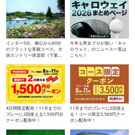
インター5分、都心から60分
今年も男女プロが強い「キャ
のフラットな美観コース。大
ロウェイ」のニュース一覧は
栄カントリー俱楽部（千葉
こちら！
県）
4日間限定配布！11月までの
11月までのプレーに2回使え
プレーに2回使える1,500円分
る！コース限定3,500円クー
クーポン配布中！
ポン配布中！