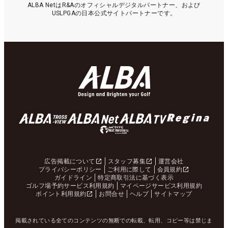
ALBA NetはR&Aのオフィシャルデジタルパートナー、および
USLPGAの日本公式サイトパートナーです。
広告掲載について
スタッフ募集
運営会社
プライバシーポリシー
ご利用に際して
会員規約
ガイドライン
特定商取引法に基づく表示
ゴルフ場予約サービス利用規約
マイページサービス利用規約
ポイント利用規約
お問合せ
ヘルプ
サイトマップ
掲載されている全てのコンテンツの無断での転載、転用、コピー等は禁じま