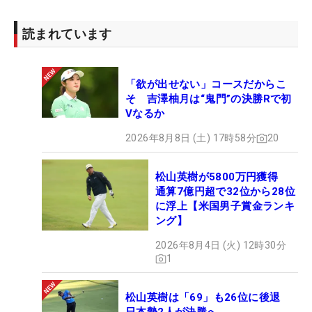
読まれています
「欲が出せない」コースだからこ
そ 吉澤柚月は“鬼門”の決勝Rで初
Vなるか
2026年8月8日 (土) 17時58分
20
松山英樹が5800万円獲得
通算7億円超で32位から28位
に浮上【米国男子賞金ランキ
ング】
2026年8月4日 (火) 12時30分
1
松山英樹は「69」も26位に後退