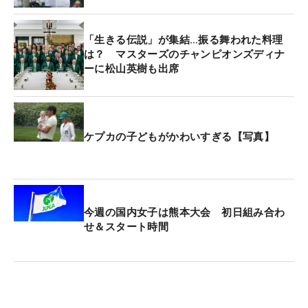
「生きる伝説」が集結…振る舞われた料理
は？ マスターズのチャンピオンズディナ
ーに松山英樹も出席
ケプカの子どもがかわいすぎる【写真】
今週の国内女子は熊本大会 初日組み合わ
せ＆スタート時間