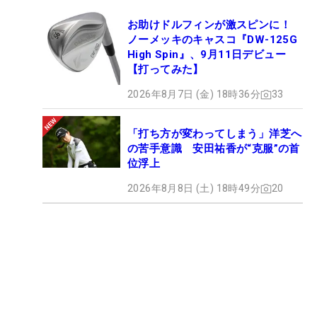
お助けドルフィンが激スピンに！
ノーメッキのキャスコ『DW-125G
High Spin』、9月11日デビュー
【打ってみた】
2026年8月7日 (金) 18時36分
33
「打ち方が変わってしまう」洋芝へ
の苦手意識 安田祐香が“克服”の首
位浮上
2026年8月8日 (土) 18時49分
20