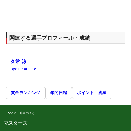
関連する選手プロフィール・成績
久常 涼
Ryo Hisatsune
賞金ランキング
年間日程
ポイント・成績
PGAツアー
米国男子
マスターズ