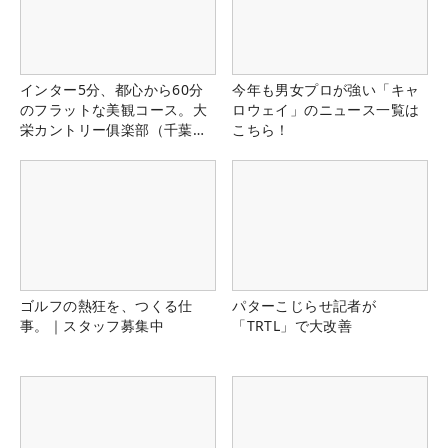
インター5分、都心から60分
今年も男女プロが強い「キャ
のフラットな美観コース。大
ロウェイ」のニュース一覧は
栄カントリー俱楽部（千葉
こちら！
県）
ゴルフの熱狂を、つくる仕
パターこじらせ記者が
事。｜スタッフ募集中
「TRTL」で大改善