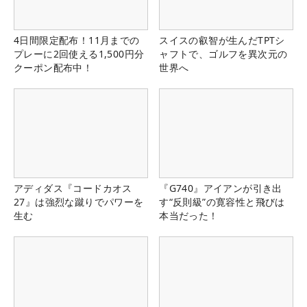
4日間限定配布！11月までの
スイスの叡智が生んだTPTシ
プレーに2回使える1,500円分
ャフトで、ゴルフを異次元の
クーポン配布中！
世界へ
アディダス『コードカオス
『G740』アイアンが引き出
27』は強烈な蹴りでパワーを
す“反則級”の寛容性と飛びは
生む
本当だった！