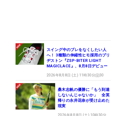
スイング中のブレをなくしたい人
へ！ 3種類の伸縮性ヒモ採用のブリ
ヂストン『ZSP-BITER LIGHT
MAGICLACE』、8月8日デビュー
2026年8月8日 (土) 11時30分
30
桑木志帆の優勝に「もう到達
しないんじゃないか」 全英
帰りの永井花奈が受け止めた
現実
2026年8月8日 (土) 10時30分