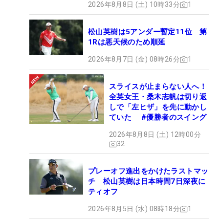
2026年8月8日 (土) 10時33分
1
松山英樹は5アンダー暫定11位 第
1Rは悪天候のため順延
2026年8月7日 (金) 08時26分
1
スライスが止まらない人へ！
全英女王・桑木志帆は切り返
しで「左ヒザ」を先に動かし
ていた #優勝者のスイング
2026年8月8日 (土) 12時00分
32
プレーオフ進出をかけたラストマッ
チ 松山英樹は日本時間7日深夜に
ティオフ
2026年8月5日 (水) 08時18分
1