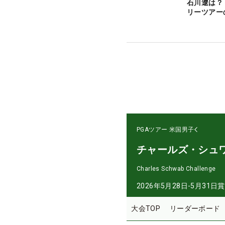
石川遼は？
リーツアー
PGAツアー
米国男子
チャールズ・シュ
Charles Schwab Challenge
2026年5月28日-5月31日
賞
大会TOP
リーダーボード