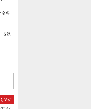
と金谷
円）を獲