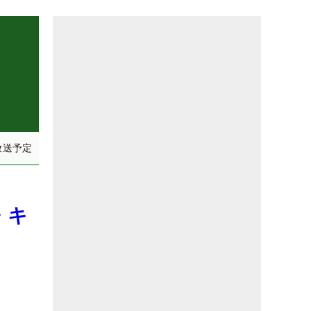
放送予定
・キ