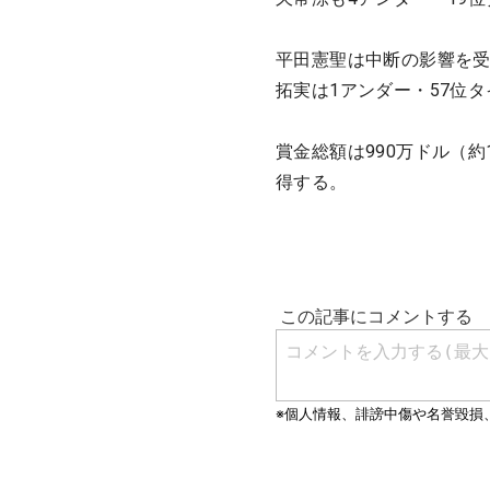
平田憲聖は中断の影響を受
拓実は1アンダー・57位
賞金総額は990万ドル（約1
得する。