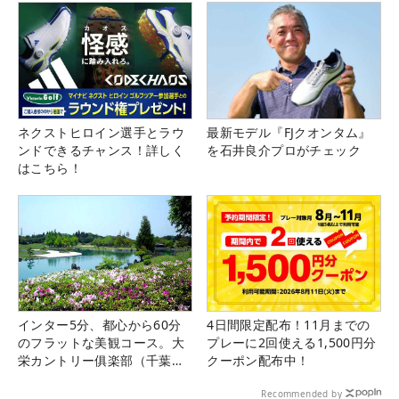
ネクストヒロイン選手とラウ
最新モデル『FJクオンタム』
ンドできるチャンス！詳しく
を石井良介プロがチェック
はこちら！
インター5分、都心から60分
4日間限定配布！11月までの
のフラットな美観コース。大
プレーに2回使える1,500円分
栄カントリー俱楽部（千葉
クーポン配布中！
県）
Recommended by