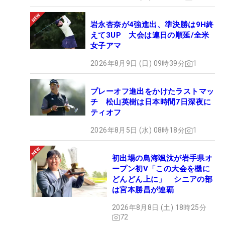
岩永杏奈が4強進出、準決勝は9H終
えて3UP 大会は連日の順延/全米
女子アマ
2026年8月9日 (日) 09時39分
1
プレーオフ進出をかけたラストマッ
チ 松山英樹は日本時間7日深夜に
ティオフ
2026年8月5日 (水) 08時18分
1
初出場の鳥海颯汰が岩手県オ
ープン初V「この大会を機に
どんどん上に」 シニアの部
は宮本勝昌が連覇
2026年8月8日 (土) 18時25分
72