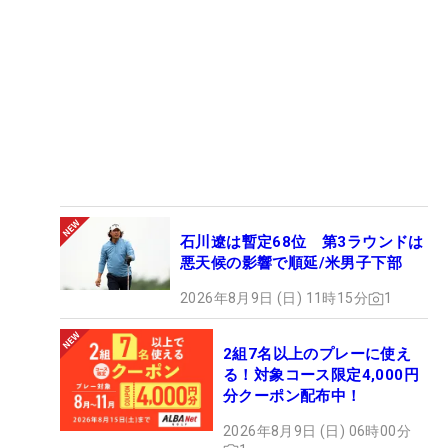
石川遼は暫定68位 第3ラウンドは
悪天候の影響で順延/米男子下部
2026年8月9日 (日) 11時15分
1
2組7名以上のプレーに使え
る！対象コース限定4,000円
分クーポン配布中！
2026年8月9日 (日) 06時00分