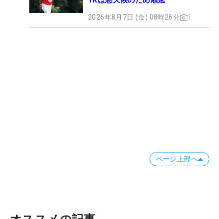
1Rは悪天候のため順延
2026年8月7日 (金) 08時26分
1
ページ上部へ
オススメの記事