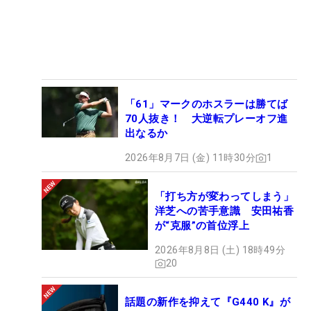
「61」マークのホスラーは勝てば
70人抜き！ 大逆転プレーオフ進
出なるか
2026年8月7日 (金) 11時30分
1
「打ち方が変わってしまう」
洋芝への苦手意識 安田祐香
が“克服”の首位浮上
2026年8月8日 (土) 18時49分
20
話題の新作を抑えて『G440 K』が