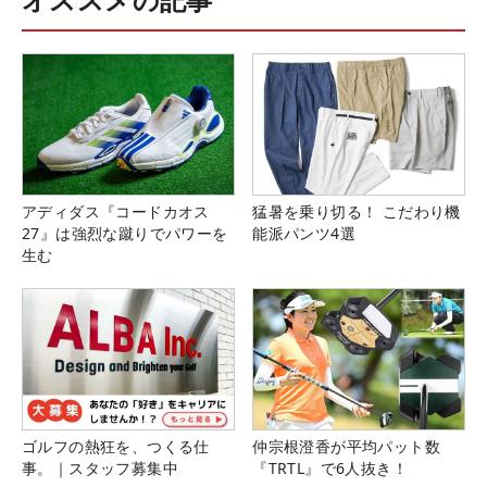
アディダス『コードカオス
猛暑を乗り切る！ こだわり機
27』は強烈な蹴りでパワーを
能派パンツ4選
生む
ゴルフの熱狂を、つくる仕
仲宗根澄香が平均パット数
事。｜スタッフ募集中
『TRTL』で6人抜き！