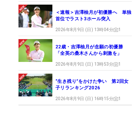
＜速報＞吉澤柚月が初優勝へ 単独
首位でラスト3ホール突入
2026年8月9日 (日) 13時04分
1
22歳・吉澤柚月が念願の初優勝
「全英の桑木さんから刺激を」
2026年8月9日 (日) 13時53分
1
“生き残り”をかけた争い 第2回女
子リランキング2026
2026年8月9日 (日) 16時15分
1