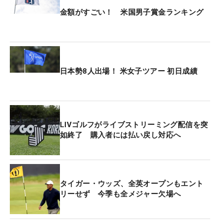
金額がすごい！ 米国男子賞金ランキング
日本勢8人出場！ 米女子ツアー 初日成績
LIVゴルフがライブストリーミング配信を突
如終了 購入者には払い戻し対応へ
タイガー・ウッズ、全英オープンもエント
リーせず 今季も全メジャー欠場へ