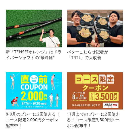
新『TENSEIオレンジ』はドラ
パターこじらせ記者が
イバーシャフトの“最適解”
「TRTL」で大改善
8-9月のプレーに2回使える！
11月までのプレーに2回使え
コース限定2,000円クーポン
る！コース限定3,500円クー
配布中！
ポン配布中！