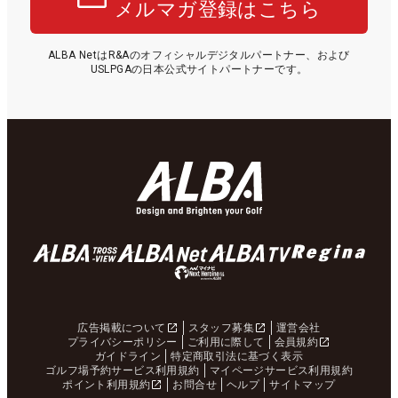
メルマガ登録はこちら
ALBA NetはR&Aのオフィシャルデジタルパートナー、および
USLPGAの日本公式サイトパートナーです。
広告掲載について
スタッフ募集
運営会社
プライバシーポリシー
ご利用に際して
会員規約
ガイドライン
特定商取引法に基づく表示
ゴルフ場予約サービス利用規約
マイページサービス利用規約
ポイント利用規約
お問合せ
ヘルプ
サイトマップ