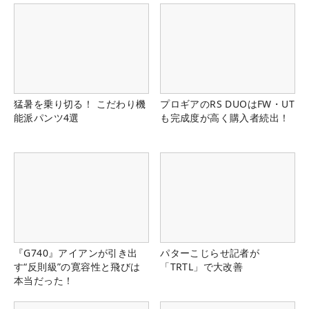
猛暑を乗り切る！ こだわり機
プロギアのRS DUOはFW・UT
能派パンツ4選
も完成度が高く購入者続出！
『G740』アイアンが引き出
パターこじらせ記者が
す“反則級”の寛容性と飛びは
「TRTL」で大改善
本当だった！