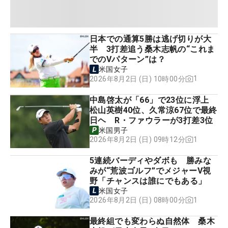
日本での通算5勝は逃げ切りが大
半 3打差追う桑木志帆の“これま
でのVパターン”は？
米国女子
1
2026年8月2日 (日) 10時00分
中島啓太が「66」で23位に浮上
松山英樹40位、久常涼67位で最終
日ヘ R・ファウラーが3打差3位
米国男子
1
2026年8月2日 (日) 09時12分
5連続バーディやダボも 勝みな
みが“荒波ゴルフ”でメジャーV視
野「チャンスは誰にでもある」
米国女子
1
2026年8月2日 (日) 08時00分
最終組でも変わらぬ自然体 桑木