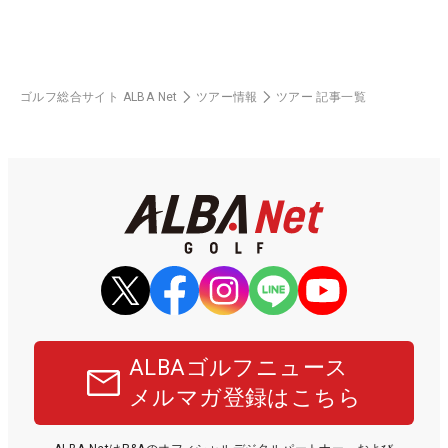
ゴルフ総合サイト ALBA Net
ツアー情報
ツアー 記事一覧
ALBAゴルフニュース
メルマガ登録はこちら