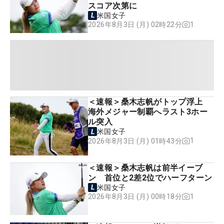
スコア次第に
米国女子
1
2026年8月3日 (月) 02時22分
＜速報＞桑木志帆がトップ浮上
海外メジャー制覇へラスト3ホー
ル突入
米国女子
1
2026年8月3日 (月) 01時43分
＜速報＞桑木志帆は前半イーブ
ン 首位と2差2位でハーフターン
米国女子
1
2026年8月3日 (月) 00時18分