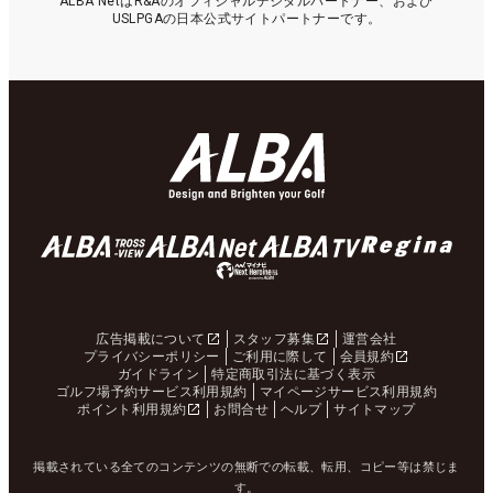
ALBA NetはR&Aのオフィシャルデジタルパートナー、および
USLPGAの日本公式サイトパートナーです。
広告掲載について
スタッフ募集
運営会社
プライバシーポリシー
ご利用に際して
会員規約
ガイドライン
特定商取引法に基づく表示
ゴルフ場予約サービス利用規約
マイページサービス利用規約
ポイント利用規約
お問合せ
ヘルプ
サイトマップ
掲載されている全てのコンテンツの無断での転載、転用、コピー等は禁じま
す。