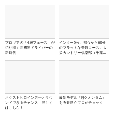
プロギアの「4層フェース」が
インター5分、都心から60分
切り開く高初速ドライバーの
のフラットな美観コース。大
新時代
栄カントリー俱楽部（千葉
県）
ネクストヒロイン選手とラウ
最新モデル『FJクオンタム』
ンドできるチャンス！詳しく
を石井良介プロがチェック
はこちら！