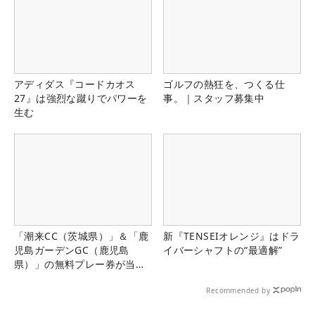
アディダス『コードカオス
ゴルフの熱狂を、つくる仕
27』は強烈な蹴りでパワーを
事。｜スタッフ募集中
生む
「潮来CC（茨城県）」＆「鹿
新『TENSEIオレンジ』はドラ
児島ガーデンGC（鹿児島
イバーシャフトの“最適解”
県）」の無料プレー券が当た
る！！
Recommended by