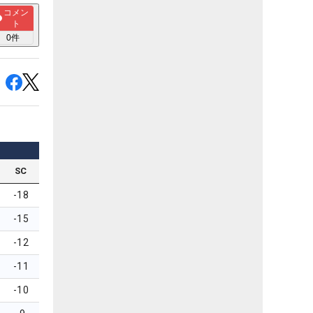
コメン
ト
0
件
SC
-18
-15
-12
-11
-10