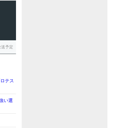
放送予定
プロテス
強い選