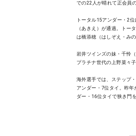
での22人が晴れて正会員
トータル15アンダー・2
（あきえ）が通過。トータ
は橋添穂（はしぞえ・み
岩井ツインズの妹・千怜（
プラチナ世代の上野菜々子
海外選手では、ステップ・
アンダー・7位タイ。昨年
ダー・16位タイで狭き門