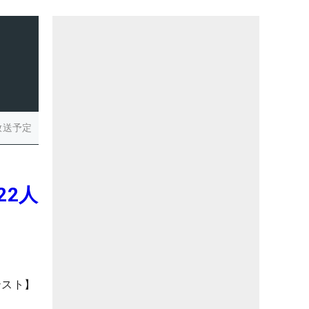
放送予定
22人
テスト】