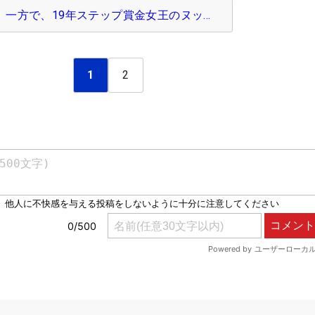
一方で、19年ステップ賞金女王のヌッ…
1
2