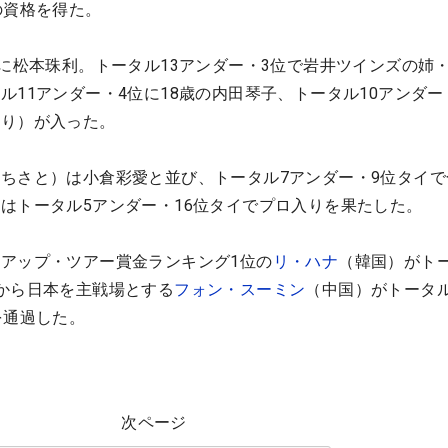
の資格を得た。
位に松本珠利。トータル13アンダー・3位で岩井ツインズの姉
ル11アンダー・4位に18歳の内田琴子、トータル10アンダー
のり）が入った。
ちさと）は小倉彩愛と並び、トータル7アンダー・9位タイで
はトータル5アンダー・16位タイでプロ入りを果たした。
アップ・ツアー賞金ランキング1位の
リ・ハナ
（韓国）がト
から日本を主戦場とする
フォン・スーミン
（中国）がトータル
を通過した。
次ページ