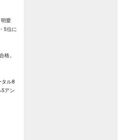
・明愛
・5位に
合格。
ータル8
5アン