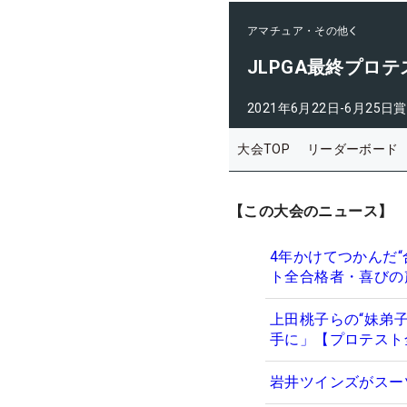
アマチュア・その他
JLPGA最終プロテ
2021年6月22日-6月25日
賞
大会TOP
リーダーボード
【この大会のニュース】
4年かけてつかんだ
ト全合格者・喜びの
上田桃子らの“妹弟
手に」【プロテスト
岩井ツインズがスー