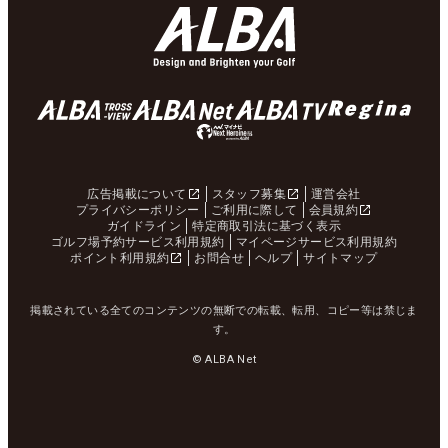
広告掲載について
スタッフ募集
運営会社
プライバシーポリシー
ご利用に際して
会員規約
ガイドライン
特定商取引法に基づく表示
ゴルフ場予約サービス利用規約
マイページサービス利用規約
ポイント利用規約
お問合せ
ヘルプ
サイトマップ
掲載されている全てのコンテンツの無断での転載、転用、コピー等は禁じま
す。
© ALBA Net