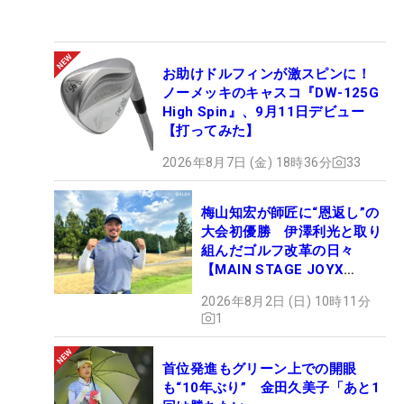
お助けドルフィンが激スピンに！
ノーメッキのキャスコ『DW-125G
High Spin』、9月11日デビュー
【打ってみた】
2026年8月7日 (金) 18時36分
33
梅山知宏が師匠に“恩返し”の
大会初優勝 伊澤利光と取り
組んだゴルフ改革の日々
【MAIN STAGE JOYX
OPEN】
2026年8月2日 (日) 10時11分
1
首位発進もグリーン上での開眼
も“10年ぶり” 金田久美子「あと1