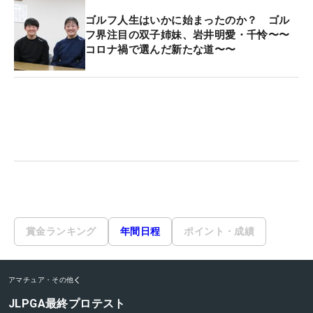
ゴルフ人生はいかに始まったのか？ ゴル
フ界注目の双子姉妹、岩井明愛・千怜〜〜
コロナ禍で選んだ新たな道〜〜
賞金ランキング
年間日程
ポイント・成績
アマチュア・その他
JLPGA最終プロテスト