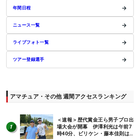
→
年間日程
→
ニュース一覧
→
ライブフォト一覧
→
ツアー登録選手
アマチュア・その他 週間アクセスランキング
＜速報＞歴代賞金王ら男子プロ出
1
場大会が開幕 伊澤利光は午前7
時40分、ビリケン・藤本佳則は