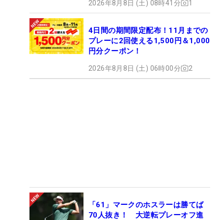
2026年8月8日 (土) 08時41分
1
4日間の期間限定配布！11月までの
プレーに2回使える1,500円＆1,000
円分クーポン！
2026年8月8日 (土) 06時00分
2
「61」マークのホスラーは勝てば
70人抜き！ 大逆転プレーオフ進