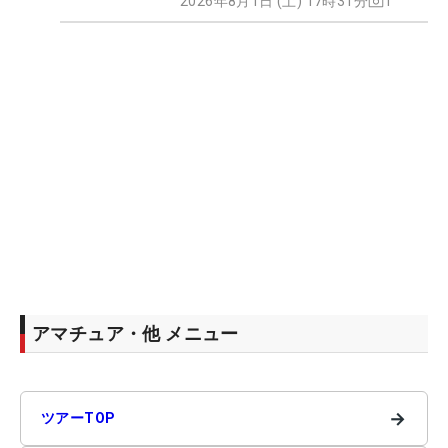
2026年8月1日 (土) 17時31分
1
アマチュア・他 メニュー
→
ツアーTOP