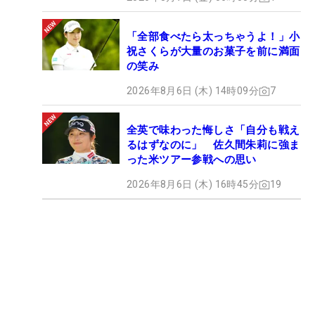
「全部食べたら太っちゃうよ！」小
祝さくらが大量のお菓子を前に満面
の笑み
2026年8月6日 (木) 14時09分
7
全英で味わった悔しさ「自分も戦え
るはずなのに」 佐久間朱莉に強ま
った米ツアー参戦への思い
2026年8月6日 (木) 16時45分
19