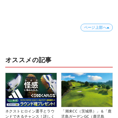
ページ上部へ
オススメの記事
ネクストヒロイン選手とラウ
「潮来CC（茨城県）」＆「鹿
ンドできるチャンス！詳しく
児島ガーデンGC（鹿児島