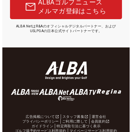
ALBAゴルフニュース
メルマガ登録はこちら
ALBA NetはR&Aのオフィシャルデジタルパートナー、および
USLPGAの日本公式サイトパートナーです。
広告掲載について
スタッフ募集
運営会社
プライバシーポリシー
ご利用に際して
会員規約
ガイドライン
特定商取引法に基づく表示
ゴルフ場予約サービス利用規約
マイページサービス利用規約