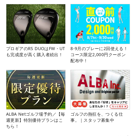
県）
プロギアのRS DUOはFW・UT
8-9月のプレーに2回使える！
も完成度が高く購入者続出！
コース限定2,000円クーポン
配布中！
ALBA Netゴルフ場予約／【毎
ゴルフの熱狂を、つくる仕
週更新】特別優待プランはこ
事。｜スタッフ募集中
ちら！