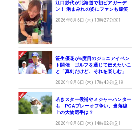
江口紗代が北海道で初ビアガーデ
ン！ 泡まみれの姿にファンも爆笑
2026年8月6日 (木) 13時27分
1
笹生優花が6度目のジュニアイベン
ト開催 ゴルフを通じて伝えたいこ
と「真剣だけど、それを楽しむ」
2026年8月6日 (木) 17時43分
19
若きスター候補やメジャーハンター
も PGAプレーオフ争い、当落線
上の大物選手は？
2026年8月6日 (木) 14時02分
1