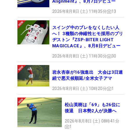
Alignment』、8月7日デビュー
2026年8月8日 (土) 11時35分
13
スイング中のブレをなくしたい人
へ！ 3種類の伸縮性ヒモ採用のブリ
ヂストン『ZSP-BITER LIGHT
MAGICLACE』、8月8日デビュー
2026年8月8日 (土) 11時30分
30
岩永杏奈が16強進出 大会は3日連
続で悪天候順延/全米女子アマ
2026年8月8日 (土) 10時20分
1
松山英樹は「69」も26位に
後退 日本勢2人が決勝へ
2026年8月8日 (土) 08時41分
1