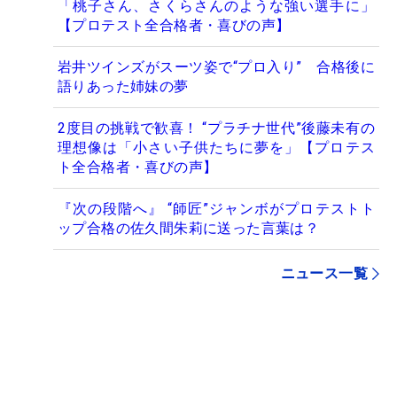
「桃子さん、さくらさんのような強い選手に」
【プロテスト全合格者・喜びの声】
岩井ツインズがスーツ姿で“プロ入り” 合格後に
語りあった姉妹の夢
2度目の挑戦で歓喜！ “プラチナ世代”後藤未有の
理想像は「小さい子供たちに夢を」【プロテス
ト全合格者・喜びの声】
『次の段階へ』 “師匠”ジャンボがプロテストト
ップ合格の佐久間朱莉に送った言葉は？
ニュース一覧