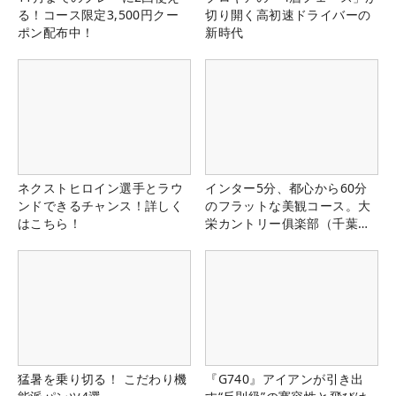
る！コース限定3,500円クー
切り開く高初速ドライバーの
ポン配布中！
新時代
ネクストヒロイン選手とラウ
インター5分、都心から60分
ンドできるチャンス！詳しく
のフラットな美観コース。大
はこちら！
栄カントリー俱楽部（千葉
県）
猛暑を乗り切る！ こだわり機
『G740』アイアンが引き出