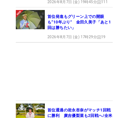
2026年8月7日 (金) 19時45分
111
首位発進もグリーン上での開眼
も“10年ぶり” 金田久美子「あと1
回は勝ちたい」
2026年8月7日 (金) 17時29分
19
首位通過の岩永杏奈がマッチ1回戦
に勝利 廣吉優梨菜も2回戦へ/全米