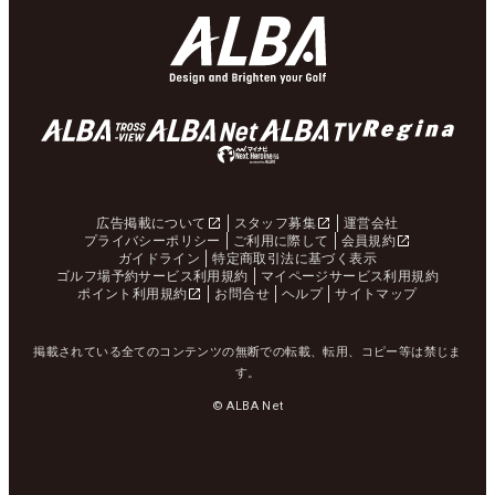
広告掲載について
スタッフ募集
運営会社
プライバシーポリシー
ご利用に際して
会員規約
ガイドライン
特定商取引法に基づく表示
ゴルフ場予約サービス利用規約
マイページサービス利用規約
ポイント利用規約
お問合せ
ヘルプ
サイトマップ
掲載されている全てのコンテンツの無断での転載、転用、コピー等は禁じま
す。
© ALBA Net