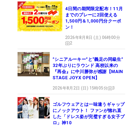
4日間の期間限定配布！11月
までのプレーに2回使える
1,500円＆1,000円分クーポ
ン！
2026年8月8日 (土) 06時00分
2
”シニアルーキー”と“義足の同級生”
32年ぶりにラウンド 高校以来の
『再会』に中川勝弥が感謝【MAIN
STAGE JOYX OPEN】
2026年8月2日 (日) 15時05分
3
ゴルフウェアとは一味違うギャップ
にノックアウト！ ファンが惚れ直
した「ドレス姿が完璧すぎる女子プ
ロ」神10