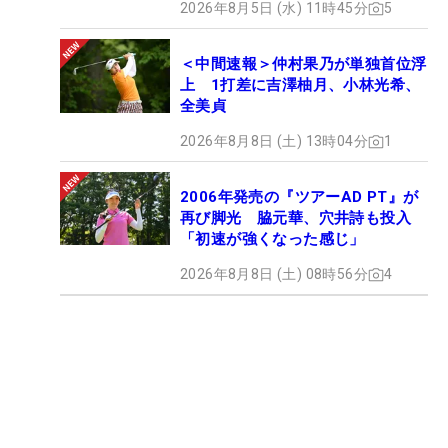
2026年8月5日 (水) 11時45分
5
＜中間速報＞仲村果乃が単独首位浮
上 1打差に吉澤柚月、小林光希、
全美貞
2026年8月8日 (土) 13時04分
1
2006年発売の『ツアーAD PT』が
再び脚光 脇元華、穴井詩も投入
「初速が強くなった感じ」
2026年8月8日 (土) 08時56分
4