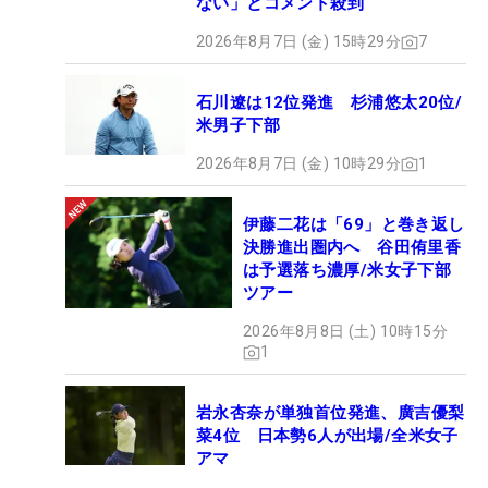
ない」とコメント殺到
2026年8月7日 (金) 15時29分
7
石川遼は12位発進 杉浦悠太20位/
米男子下部
2026年8月7日 (金) 10時29分
1
伊藤二花は「69」と巻き返し
決勝進出圏内へ 谷田侑里香
は予選落ち濃厚/米女子下部
ツアー
2026年8月8日 (土) 10時15分
1
岩永杏奈が単独首位発進、廣吉優梨
菜4位 日本勢6人が出場/全米女子
アマ