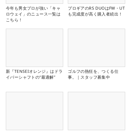
今年も男女プロが強い「キャ
プロギアのRS DUOはFW・UT
ロウェイ」のニュース一覧は
も完成度が高く購入者続出！
こちら！
新『TENSEIオレンジ』はドラ
ゴルフの熱狂を、つくる仕
イバーシャフトの“最適解”
事。｜スタッフ募集中