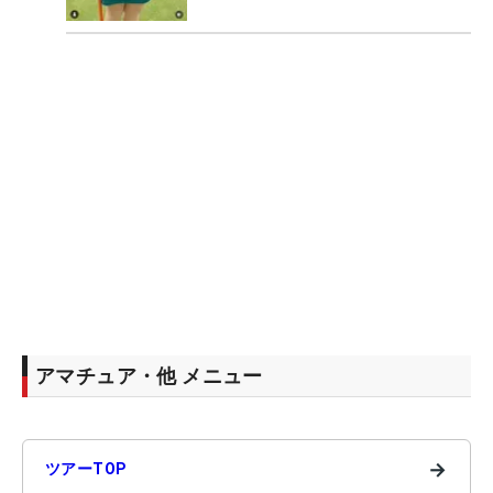
アマチュア・他 メニュー
→
ツアーTOP