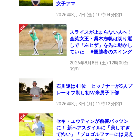
女子アマ
2026年8月7日 (金) 10時04分
1
スライスが止まらない人へ！
全英女王・桑木志帆は切り返
しで「左ヒザ」を先に動かし
ていた #優勝者のスイング
2026年8月8日 (土) 12時00分
32
石川遼は41位 ヒッチナーが5人プ
レーオフ制し初V/米男子下部
2026年8月3日 (月) 12時12分
1
セキ・ユウティンが前髪パッツン
に！ 新ヘアスタイルに「美しすぎ
て怖い」「プロゴルファーには見え