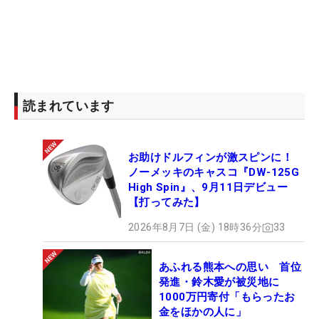
読まれています
お助けドルフィンが激スピンに！
ノーメッキのキャスコ『DW-125G
High Spin』、9月11日デビュー
【打ってみた】
2026年8月7日 (金) 18時36分
33
あふれる熊本への思い 首位
発進・鈴木愛が被災地に
1000万円寄付「もらったお
金をほかの人に」