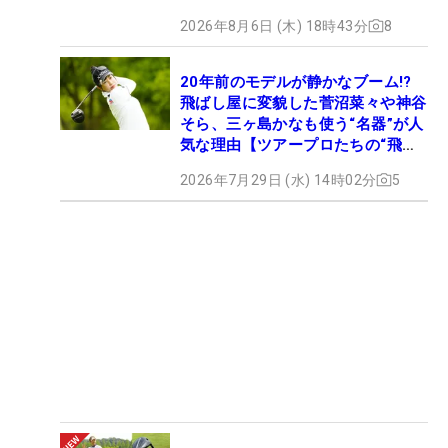
2026年8月6日 (木) 18時43分
8
20年前のモデルが静かなブーム!?
飛ばし屋に変貌した菅沼菜々や神谷
そら、三ヶ島かなも使う“名器”が人
気な理由【ツアープロたちの“飛ば
しギア”】
2026年7月29日 (水) 14時02分
5