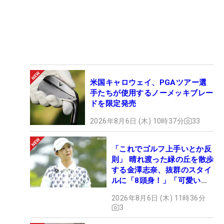
米国キャロウェイ、PGAツアー選
手たちが使用するノーメッキブレー
ドを限定発売
2026年8月6日 (木) 10時37分
33
「これでゴルフ上手いとか反
則」 晴れ渡った緑の丘を散歩
する金澤志奈、抜群のスタイ
ルに「8頭身！」「可愛いに
も程がある」
2026年8月6日 (木) 11時36分
3