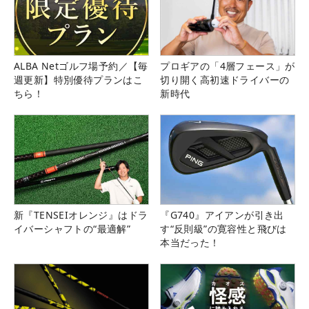
ALBA Netゴルフ場予約／【毎
プロギアの「4層フェース」が
週更新】特別優待プランはこ
切り開く高初速ドライバーの
ちら！
新時代
新『TENSEIオレンジ』はドラ
『G740』アイアンが引き出
イバーシャフトの“最適解”
す“反則級”の寛容性と飛びは
本当だった！