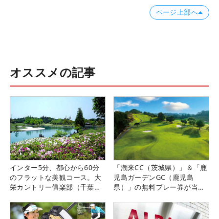
ページ上部へ
オススメの記事
インター5分、都心から60分
「潮来CC（茨城県）」＆「鹿
のフラットな美観コース。大
児島ガーデンGC（鹿児島
栄カントリー俱楽部（千葉
県）」の無料プレー券が当た
県）
る！！