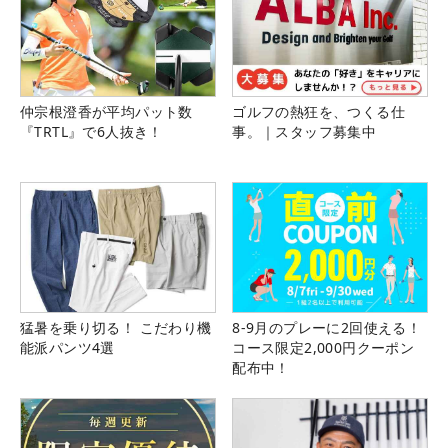
仲宗根澄香が平均パット数
ゴルフの熱狂を、つくる仕
『TRTL』で6人抜き！
事。｜スタッフ募集中
猛暑を乗り切る！ こだわり機
8-9月のプレーに2回使える！
能派パンツ4選
コース限定2,000円クーポン
配布中！