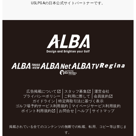
USLPGAの日本公式サイトパートナーです。
広告掲載について
スタッフ募集
運営会社
プライバシーポリシー
ご利用に際して
会員規約
ガイドライン
特定商取引法に基づく表示
ゴルフ場予約サービス利用規約
マイページサービス利用規約
ポイント利用規約
お問合せ
ヘルプ
サイトマップ
掲載されている全てのコンテンツの無断での転載、転用、コピー等は禁じま
す。