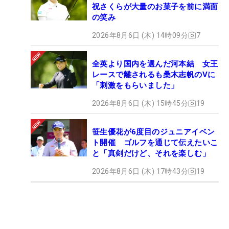
祝さくらが大量のお菓子を前に満面
の笑み
2026年8月6日 (木) 14時09分
7
全英より国内を選んだ河本結 女王
レースで離されるも桑木志帆のVに
「刺激をもらいました」
2026年8月6日 (木) 15時45分
19
笹生優花が6度目のジュニアイベン
ト開催 ゴルフを通じて伝えたいこ
と「真剣だけど、それを楽しむ」
2026年8月6日 (木) 17時43分
19