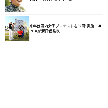
の節目とほぼ同時進行で、3月から始まる日本の女
子ツアーのプロテストという難関に挑もうとしてい
る。
来年は国内女子プロテストを“2回”実施 JL
PGAが新日程発表