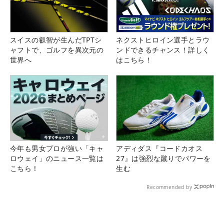
スイスの叡智が生んだTPTシ
ネクストヒロイン選手とラウ
ャフトで、ゴルフを異次元の
ンドできるチャンス！詳しく
世界へ
はこちら！
今年も男女プロが強い「キャ
アディダス『コードカオス
ロウェイ」のニュース一覧は
27』は強烈な蹴りでパワーを
こちら！
生む
Recommended by