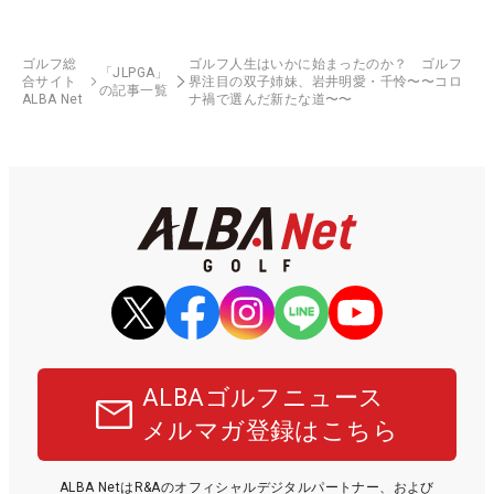
ゴルフ総
ゴルフ人生はいかに始まったのか？ ゴルフ
「JLPGA」
合サイト
界注目の双子姉妹、岩井明愛・千怜〜〜コロ
の記事一覧
ALBA Net
ナ禍で選んだ新たな道〜〜
ALBAゴルフニュース
メルマガ登録はこちら
ALBA NetはR&Aのオフィシャルデジタルパートナー、および