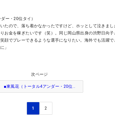
ンダー・20位タイ）
にいたので、落ち着かなかったですけど、ホッとして泣きまし
かりお金を稼ぎたいです（笑）。同じ岡山県出身の渋野日向子
、笑顔でプレーできるような選手になりたい。海外でも活躍で
うに」
次ページ
■東風花（トータル4アンダー・20位…
1
2