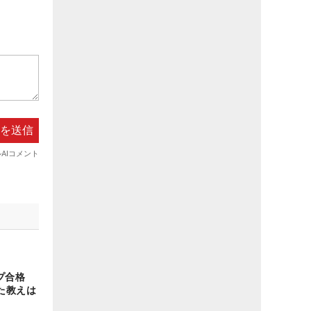
ップ合格
た教えは