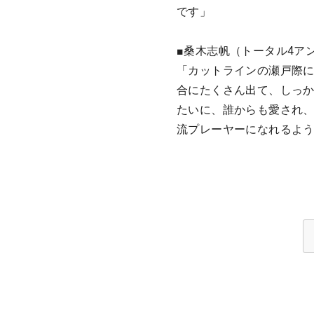
です」
■桑木志帆（トータル4ア
「カットラインの瀬戸際
合にたくさん出て、しっ
たいに、誰からも愛され
流プレーヤーになれるよ