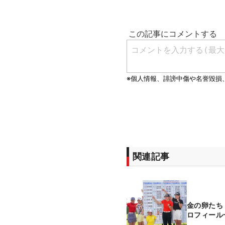
関連記事
金の卵たち
ロフィール