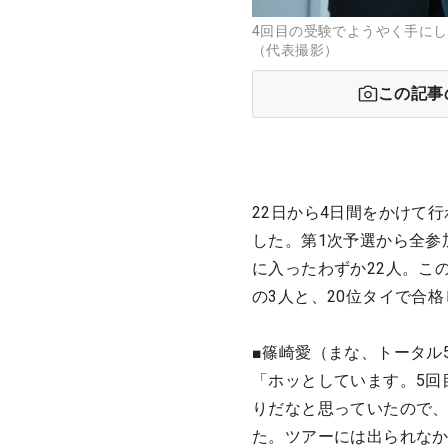
4回目の受験でようやく手にし
（代表撮影）
この記事
22日から4日間をかけて
した。第1次予選から全参
に入ったわずか22人。こ
の3人と、20位タイで合
■篠崎愛（まな、トータル
「ホッとしています。5回
りだなと思っていたので、
た。ツアーには出られな