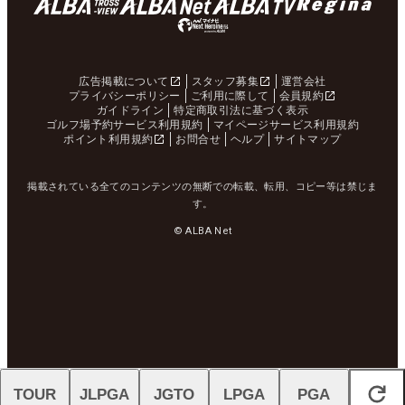
広告掲載について
スタッフ募集
運営会社
プライバシーポリシー
ご利用に際して
会員規約
ガイドライン
特定商取引法に基づく表示
ゴルフ場予約サービス利用規約
マイページサービス利用規約
ポイント利用規約
お問合せ
ヘルプ
サイトマップ
掲載されている全てのコンテンツの無断での転載、転用、コピー等は禁じま
す。
© ALBA Net
TOUR
JLPGA
JGTO
LPGA
PGA
閉じる