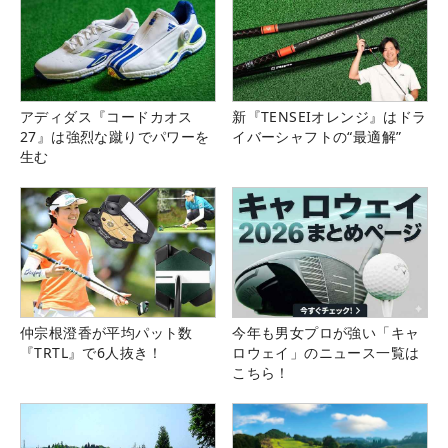
アディダス『コードカオス
新『TENSEIオレンジ』はドラ
27』は強烈な蹴りでパワーを
イバーシャフトの“最適解”
生む
仲宗根澄香が平均パット数
今年も男女プロが強い「キャ
『TRTL』で6人抜き！
ロウェイ」のニュース一覧は
こちら！