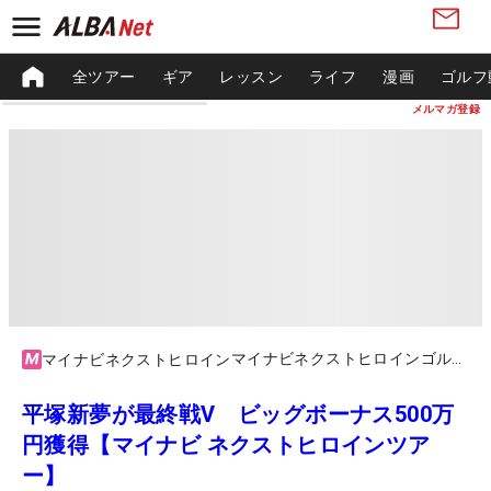
全ツアー
ギア
レッスン
ライフ
漫画
ゴルフ
メルマガ登録
マイナビネクストヒロインゴルフツアーファイナル
マイナビネクストヒロイン
平塚新夢が最終戦V ビッグボーナス500万
円獲得【マイナビ ネクストヒロインツア
ー】