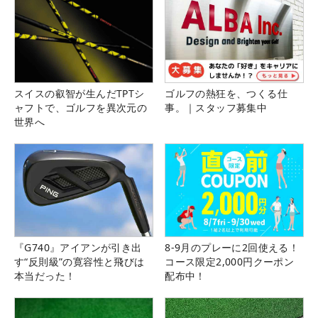
スイスの叡智が生んだTPTシ
ゴルフの熱狂を、つくる仕
ャフトで、ゴルフを異次元の
事。｜スタッフ募集中
世界へ
『G740』アイアンが引き出
8-9月のプレーに2回使える！
す“反則級”の寛容性と飛びは
コース限定2,000円クーポン
本当だった！
配布中！