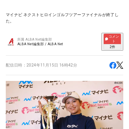
マイナビ ネクストヒロインゴルフツアーファイナルが終了し
た。
コメン
所属
ALBA Net編集部
ト
ALBA Net編集部
/
ALBA Net
2
件
配信日時：
2024年11月15日 16時42分