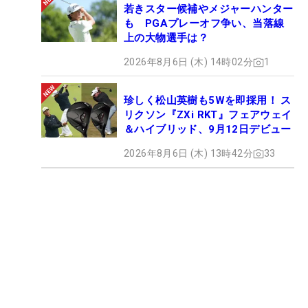
若きスター候補やメジャーハンター
も PGAプレーオフ争い、当落線
上の大物選手は？
2026年8月6日 (木) 14時02分
1
珍しく松山英樹も5Wを即採用！ ス
リクソン『ZXi RKT』フェアウェイ
＆ハイブリッド、9月12日デビュー
2026年8月6日 (木) 13時42分
33