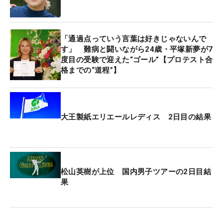
のみが出場している。
「通過点っていう言葉は好きじゃないんで
す」 難病と闘いながら24歳・平塚新夢が7
度目の受験で迎えた“ゴール”【プロテスト合
格までの“道程”】
大王製紙エリエールレディス 2日目の結果
松山英樹が上位 国内男子ツアーの2日目結
果