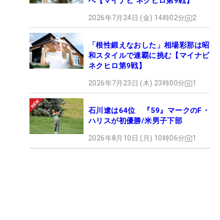
へ【マイナビ ネクヒロ第9戦】
2026年7月24日 (金) 14時02分
2
「根性鍛えなおした」相場彩那は昭
和スタイルで連覇に挑む【マイナビ
ネクヒロ第9戦】
2026年7月23日 (木) 23時00分
1
石川遼は64位 『59』マークのF・
ハリスが初優勝/米男子下部
2026年8月10日 (月) 10時06分
1