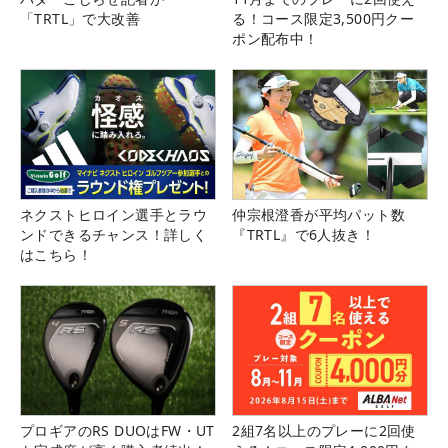
「TRTL」で大改善
る！コース限定3,500円クー
ポン配布中！
ネクストヒロイン選手とラウ
仲宗根澄香が平均パット数
ンドできるチャンス！詳しく
『TRTL』で6人抜き！
はこちら！
プロギアのRS DUOはFW・UT
2組7名以上のプレーに2回使