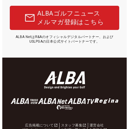
ALBAゴルフニュース
メルマガ登録はこちら
ALBA NetはR&Aのオフィシャルデジタルパートナー、および
USLPGAの日本公式サイトパートナーです。
広告掲載について
スタッフ募集
運営会社