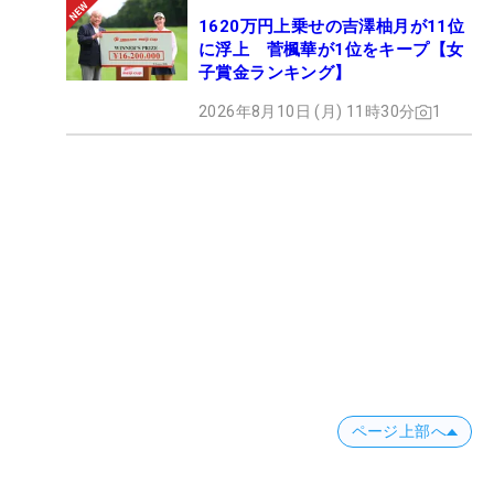
1620万円上乗せの吉澤柚月が11位
に浮上 菅楓華が1位をキープ【女
子賞金ランキング】
2026年8月10日 (月) 11時30分
1
ページ上部へ