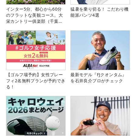
インター5分、都心から60分
猛暑を乗り切る！ こだわり機
のフラットな美観コース。大
能派パンツ4選
栄カントリー俱楽部（千葉
県）
【ゴルフ場予約】女性プレー
最新モデル『FJクオンタム』
フィ2名無料プランが予約でき
を石井良介プロがチェック
る！