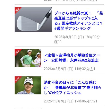
プロからも絶賛の嵐！ 「発
売直後は必ずトップ3に入
る」国産軟鉄アイアンとは？
#週間ギアランキング
2026年8月9日 (日) 18時00分
11
＜速報＞吉澤柚月が単独首位ター
ン 安田祐香、永井花奈2差追走
2026年8月9日 (日) 11時32分
1
消化不良の日々に「こんな感じ
か」 菅楓華が北海道で“憂さ晴ら
し”の4位フィニッシュ
2026年8月9日 (日) 17時06分
21