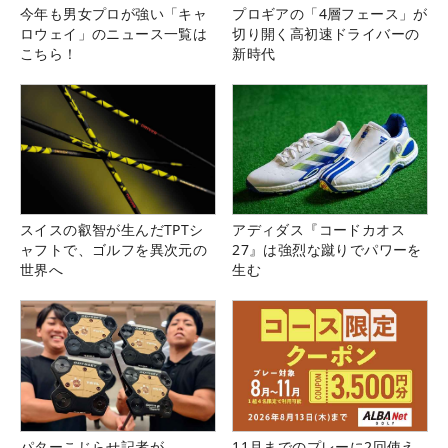
今年も男女プロが強い「キャ
プロギアの「4層フェース」が
ロウェイ」のニュース一覧は
切り開く高初速ドライバーの
こちら！
新時代
スイスの叡智が生んだTPTシ
アディダス『コードカオス
ャフトで、ゴルフを異次元の
27』は強烈な蹴りでパワーを
世界へ
生む
パターこじらせ記者が
11月までのプレーに2回使え