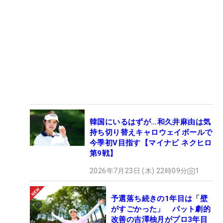
韓国にいるはずが…和久井麻由は気
持ち切り替えキャロウェイボールで
今季初V目指す【マイナビ ネクヒロ
第9戦】
2026年7月23日 (木) 22時09分
1
予選落ち続きの1年目は「壁
がすごかった」 パット劇的
改善の吉澤柚月がプロ3年目