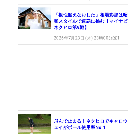
「根性鍛えなおした」相場彩那は昭
和スタイルで連覇に挑む【マイナビ
ネクヒロ第9戦】
2026年7月23日 (木) 23時00分
1
飛んで止まる！ネクヒロでキャロウ
ェイがボール使用率No.1