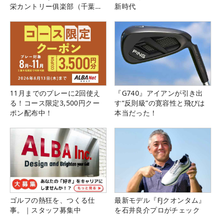
栄カントリー俱楽部（千葉
新時代
県）
11月までのプレーに2回使え
『G740』アイアンが引き出
る！コース限定3,500円クー
す“反則級”の寛容性と飛びは
ポン配布中！
本当だった！
ゴルフの熱狂を、つくる仕
最新モデル『FJクオンタム』
事。｜スタッフ募集中
を石井良介プロがチェック