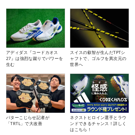
アディダス『コードカオス
スイスの叡智が生んだTPTシ
27』は強烈な蹴りでパワーを
ャフトで、ゴルフを異次元の
生む
世界へ
パターこじらせ記者が
ネクストヒロイン選手とラウ
「TRTL」で大改善
ンドできるチャンス！詳しく
はこちら！