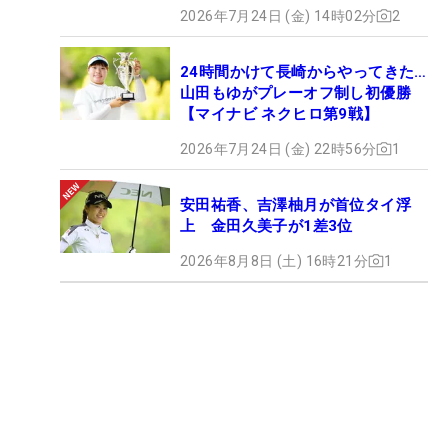
2026年7月24日 (金) 14時02分
2
24時間かけて長崎からやってきた…
山田もゆがプレーオフ制し初優勝
【マイナビ ネクヒロ第9戦】
2026年7月24日 (金) 22時56分
1
安田祐香、吉澤柚月が首位タイ浮
上 金田久美子が1差3位
2026年8月8日 (土) 16時21分
1