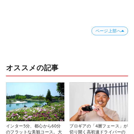
ページ上部へ
オススメの記事
インター5分、都心から60分
プロギアの「4層フェース」が
のフラットな美観コース。大
切り開く高初速ドライバーの