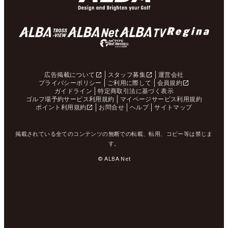
広告掲載について
スタッフ募集
運営会社
プライバシーポリシー
ご利用に際して
会員規約
ガイドライン
特定商取引法に基づく表示
ゴルフ場予約サービス利用規約
マイページサービス利用規約
ポイント利用規約
お問合せ
ヘルプ
サイトマップ
掲載されている全てのコンテンツの無断での転載、転用、コピー等は禁じま
す。
© ALBA Net