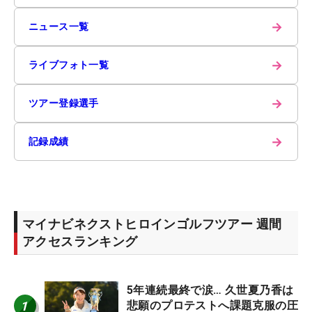
→
ニュース一覧
→
ライブフォト一覧
→
ツアー登録選手
→
記録成績
マイナビネクストヒロインゴルフツアー 週間
アクセスランキング
5年連続最終で涙… 久世夏乃香は
1
悲願のプロテストへ課題克服の圧