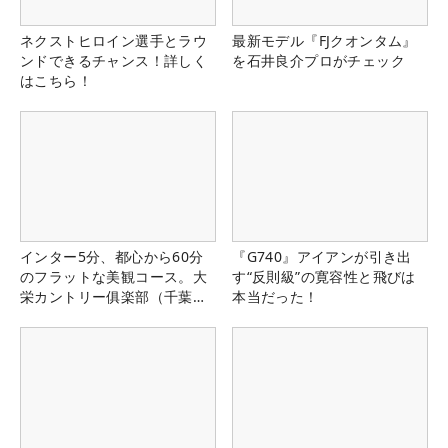
ネクストヒロイン選手とラウ
最新モデル『FJクオンタム』
ンドできるチャンス！詳しく
を石井良介プロがチェック
はこちら！
インター5分、都心から60分
『G740』アイアンが引き出
のフラットな美観コース。大
す“反則級”の寛容性と飛びは
栄カントリー俱楽部（千葉
本当だった！
県）