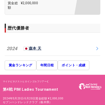
賞金総
¥2,000,000
額
歴代優勝者
2024
森本 天
賞金ランキング
年間日程
ポイント・成績
マイナビネクストヒロインゴルフツアー
第4戦 PIM Ladies Tournament
2024年5月20日-5月20日
賞金総額
¥2,000,000
セブンハンドレッドクラブ（栃木県）