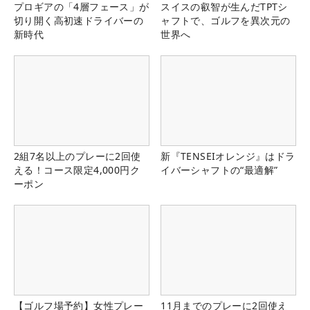
プロギアの「4層フェース」が
スイスの叡智が生んだTPTシ
切り開く高初速ドライバーの
ャフトで、ゴルフを異次元の
新時代
世界へ
2組7名以上のプレーに2回使
新『TENSEIオレンジ』はドラ
える！コース限定4,000円ク
イバーシャフトの“最適解”
ーポン
【ゴルフ場予約】女性プレー
11月までのプレーに2回使え