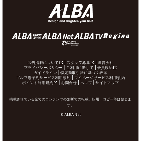
広告掲載について
スタッフ募集
運営会社
プライバシーポリシー
ご利用に際して
会員規約
ガイドライン
特定商取引法に基づく表示
ゴルフ場予約サービス利用規約
マイページサービス利用規約
ポイント利用規約
お問合せ
ヘルプ
サイトマップ
掲載されている全てのコンテンツの無断での転載、転用、コピー等は禁じま
す。
© ALBA Net