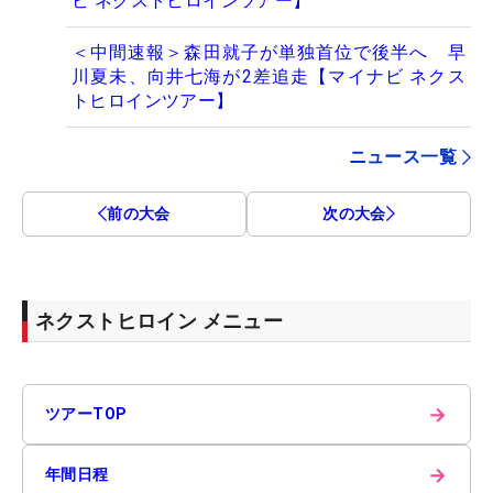
ビ ネクストヒロインツアー】
＜中間速報＞森田就子が単独首位で後半へ 早
川夏未、向井七海が2差追走【マイナビ ネクス
トヒロインツアー】
ニュース一覧
前の大会
次の大会
ネクストヒロイン メニュー
→
ツアーTOP
→
年間日程