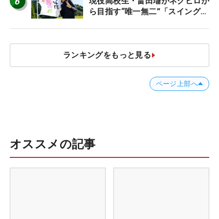
6
現役高校生・畠田瑠がネクヒロか
ら目指す“唯一無二”「スイングは
誰にも負けない」
ランキングをもっと見る
ページ上部へ
オススメの記事