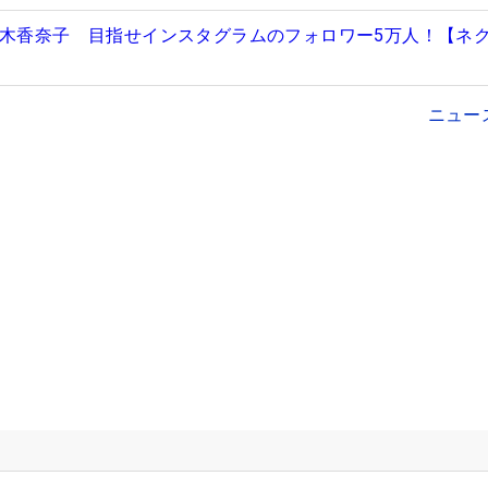
青木香奈子 目指せインスタグラムのフォロワー5万人！【ネ
ニュー