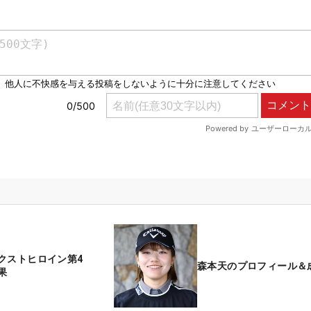
クストヒロイン第4
森本天のプロフィール＆
果