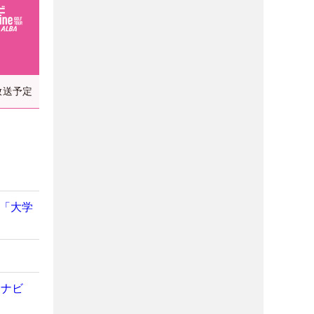
放送予定
は「大学
イナビ