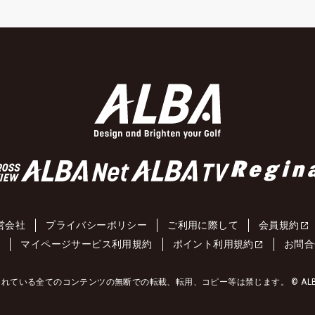
営会社
プライバシーポリシー
ご利用に際して
会員規約
約
マイページサービス利用規約
ポイント利用規約
お問合
れている全てのコンテンツの無断での転載、転用、コピー等は禁じます。 © ALBA