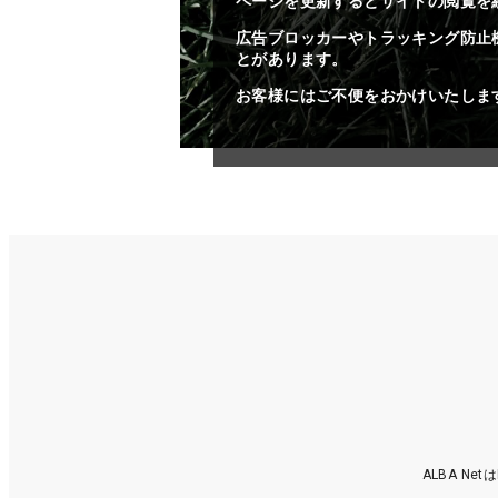
ページを更新するとサイトの閲覧を
広告ブロッカーやトラッキング防止
とがあります。
お客様にはご不便をおかけいたしま
ALBA N