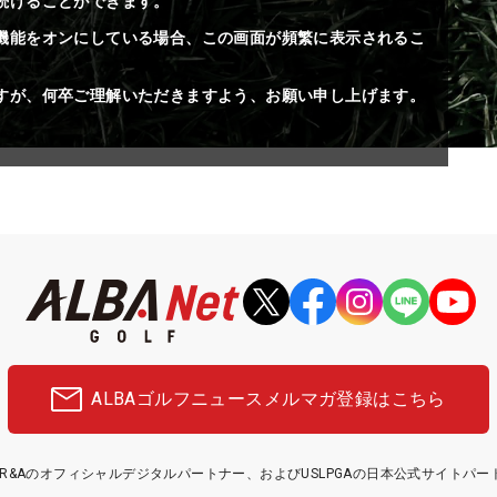
続けることができます。
機能をオンにしている場合、この画面が頻繁に表示されるこ
すが、何卒ご理解いただきますよう、お願い申し上げます。
ALBAゴルフニュース
メルマガ登録はこちら
etはR&Aのオフィシャルデジタルパートナー、およびUSLPGAの日本公式サイトパ