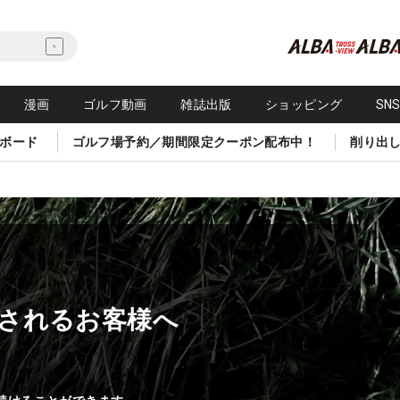
漫画
ゴルフ動画
雑誌出版
ショッピング
SN
ボード
ゴルフ場予約／期間限定クーポン配布中！
削り出
されるお客様へ