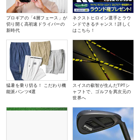
プロギアの「4層フェース」が
ネクストヒロイン選手とラウ
切り開く高初速ドライバーの
ンドできるチャンス！詳しく
新時代
はこちら！
猛暑を乗り切る！ こだわり機
スイスの叡智が生んだTPTシ
能派パンツ4選
ャフトで、ゴルフを異次元の
世界へ