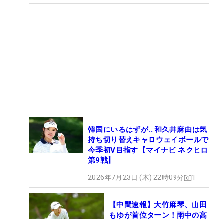
韓国にいるはずが…和久井麻由は気
持ち切り替えキャロウェイボールで
今季初V目指す【マイナビ ネクヒロ
第9戦】
2026年7月23日 (木) 22時09分
1
【中間速報】大竹麻琴、山田
もゆが首位ターン！雨中の高