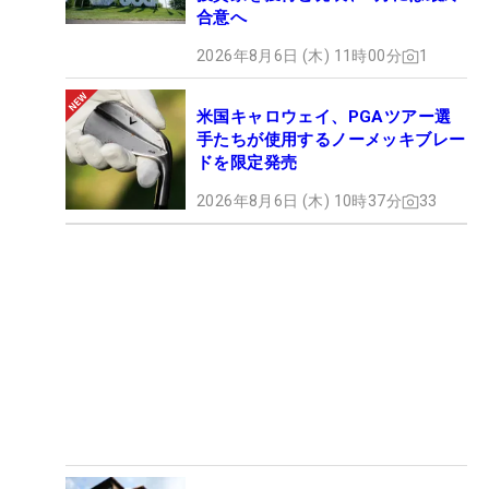
合意へ
2026年8月6日 (木) 11時00分
1
米国キャロウェイ、PGAツアー選
手たちが使用するノーメッキブレー
ドを限定発売
2026年8月6日 (木) 10時37分
33