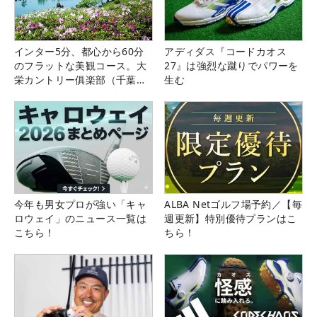
インター5分、都心から60分
アディダス『コードカオス
のフラットな美観コース。大
27』は強烈な蹴りでパワーを
栄カントリー俱楽部（千葉
生む
県）
今年も男女プロが強い「キャ
ALBA Netゴルフ場予約／【毎
ロウェイ」のニュース一覧は
週更新】特別優待プランはこ
こちら！
ちら！