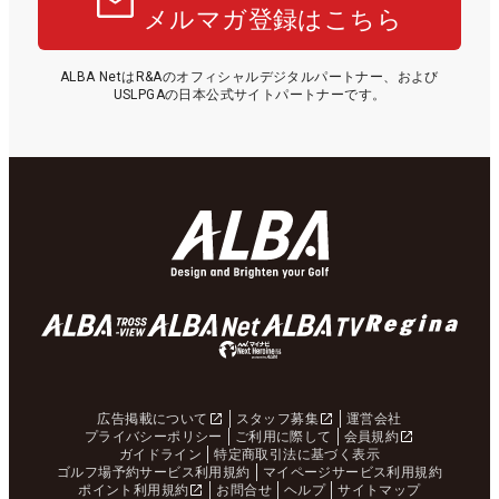
メルマガ登録はこちら
ALBA NetはR&Aのオフィシャルデジタルパートナー、および
USLPGAの日本公式サイトパートナーです。
広告掲載について
スタッフ募集
運営会社
プライバシーポリシー
ご利用に際して
会員規約
ガイドライン
特定商取引法に基づく表示
ゴルフ場予約サービス利用規約
マイページサービス利用規約
ポイント利用規約
お問合せ
ヘルプ
サイトマップ