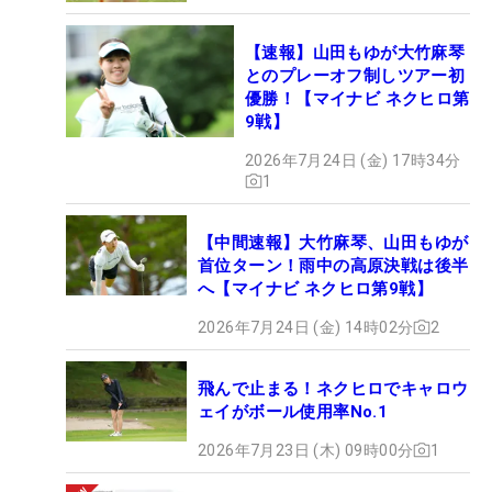
【速報】山田もゆが大竹麻琴
とのプレーオフ制しツアー初
優勝！【マイナビ ネクヒロ第
9戦】
2026年7月24日 (金) 17時34分
1
【中間速報】大竹麻琴、山田もゆが
首位ターン！雨中の高原決戦は後半
へ【マイナビ ネクヒロ第9戦】
2026年7月24日 (金) 14時02分
2
飛んで止まる！ネクヒロでキャロウ
ェイがボール使用率No.1
2026年7月23日 (木) 09時00分
1