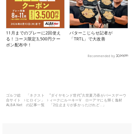
11月までのプレーに2回使え
パターこじらせ記者が
る！コース限定3,500円クー
「TRTL」で大改善
ポン配布中！
Recommended by
ゴルフ総
「ネクスト
“ダイヤモンド世代”久世夏乃香がバースデーウ
合サイト
ヒロイン」
ィークにルーキーV ローアマにも輝く逸材
ALBA Net
の記事一覧
「2位止まりが多かったけれど…」