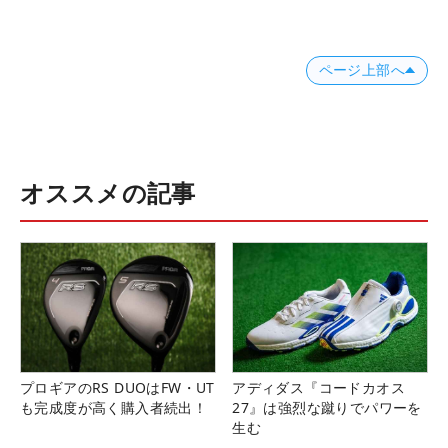
ページ上部へ
オススメの記事
プロギアのRS DUOはFW・UT
アディダス『コードカオス
も完成度が高く購入者続出！
27』は強烈な蹴りでパワーを
生む