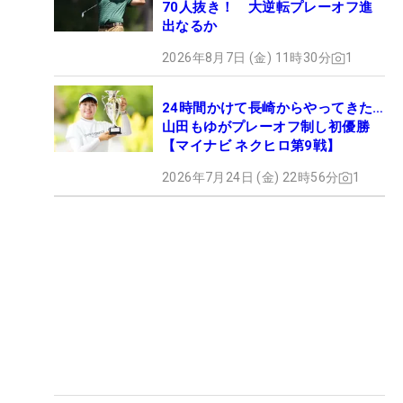
70人抜き！ 大逆転プレーオフ進
出なるか
2026年8月7日 (金) 11時30分
1
24時間かけて長崎からやってきた…
山田もゆがプレーオフ制し初優勝
【マイナビ ネクヒロ第9戦】
2026年7月24日 (金) 22時56分
1