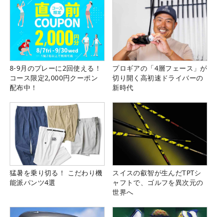
8-9月のプレーに2回使える！
プロギアの「4層フェース」が
コース限定2,000円クーポン
切り開く高初速ドライバーの
配布中！
新時代
猛暑を乗り切る！ こだわり機
スイスの叡智が生んだTPTシ
能派パンツ4選
ャフトで、ゴルフを異次元の
世界へ