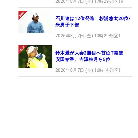
2026年8月7日 (金) 17時29分
19
石川遼は12位発進 杉浦悠太20位/
米男子下部
2026年8月7日 (金) 10時29分
1
鈴木愛が大会2勝目へ首位T発進
安田祐香、吉澤柚月ら5位
2026年8月7日 (金) 16時14分
1