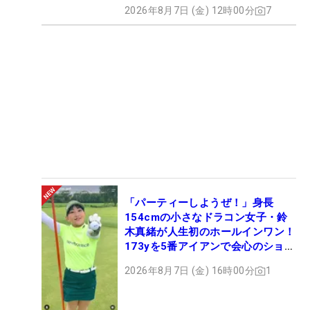
2026年8月7日 (金) 12時00分
7
「パーティーしようぜ！」身長
154cmの小さなドラコン女子・鈴
木真緒が人生初のホールインワン！
173yを5番アイアンで会心のショッ
ト
2026年8月7日 (金) 16時00分
1