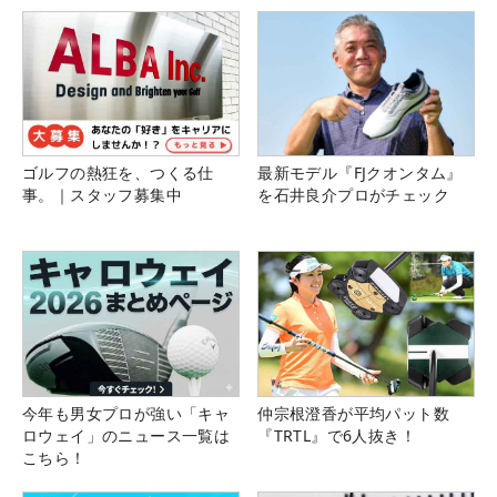
ゴルフの熱狂を、つくる仕
最新モデル『FJクオンタム』
事。｜スタッフ募集中
を石井良介プロがチェック
今年も男女プロが強い「キャ
仲宗根澄香が平均パット数
ロウェイ」のニュース一覧は
『TRTL』で6人抜き！
こちら！