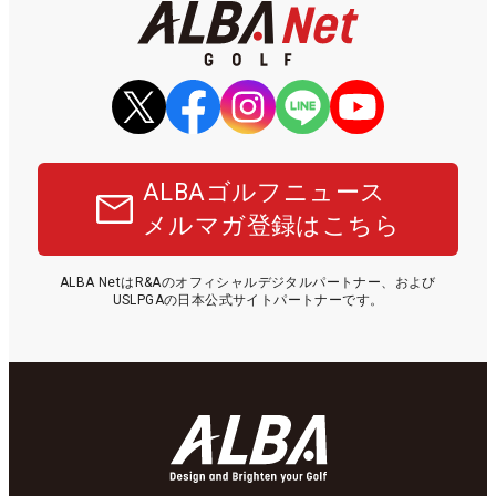
ALBAゴルフニュース
メルマガ登録はこちら
ALBA NetはR&Aのオフィシャルデジタルパートナー、および
USLPGAの日本公式サイトパートナーです。