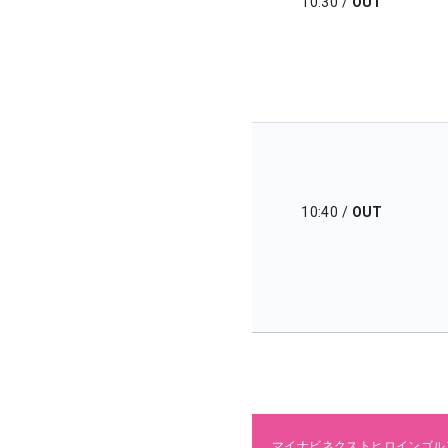
10:30
/
OUT
10:40
/
OUT
マイナビネクストヒロインゴル