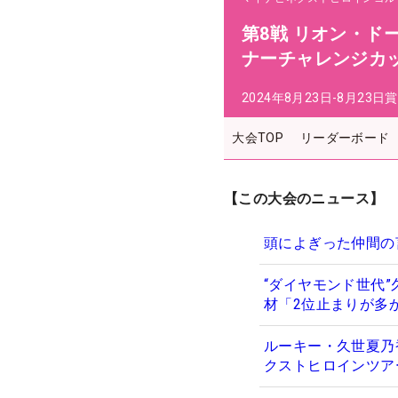
第8戦 リオン・ド
ナーチャレンジカッ
2024年8月23日-8月23日
賞
大会TOP
リーダーボード
【この大会のニュース】
頭によぎった仲間の
“ダイヤモンド世代
材「2位止まりが多
ルーキー・久世夏乃
クストヒロインツア