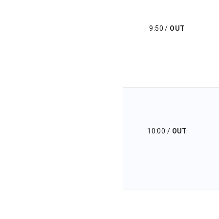
9:50
/
OUT
10:00
/
OUT