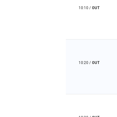
10:10
/
OUT
10:20
/
OUT